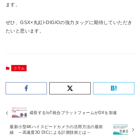
ます。
ぜひ、GSX×丸紅I-DIGIOの強力タッグに期待していただき
たいと思います。
コラム
成長するIoT統合プラットフォームがDXを加速
最新小型4Kハイスピードカメラの活用方法の最前
線 ～高速度3D DICによる計測技術とは～