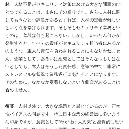
林
人材不足がセキュリティ対策における大きな課題のひ
とつであることは、まさにその通りです。さらに人材に関
してもうひとつ課題があるとすれば、人材の定着が難しい
という点を挙げられます。そもそもセキュリティ業務とい
うのは、普段は何も起こらない。しかし、いったん何かが
発生すると、すべての責任がセキュリティ担当者にあるか
のような、重大な責任を負わされることにもなりかねませ
ん。企業として、あるいは組織としてはそんなつもりはな
いとしても、本人はそうした責任感、意識の中で、非常に
ストレスフルな状況で業務遂行にあたることになります。
そのために、なかなか定着しないという側面があることは
否めません。
後藤
人材以外で、大きな課題だと感じているのが、正常
性バイアスの問題です。特に日本企業の経営層に多いよう
な印象ですが、意識として"わが社は大丈夫"と感覚的に思い