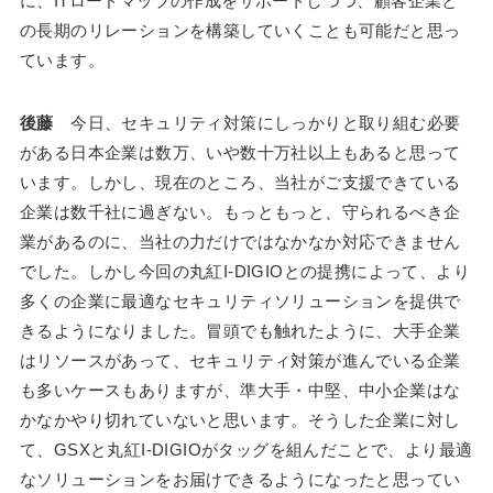
に、ITロードマップの作成をサポートしつつ、顧客企業と
の長期のリレーションを構築していくことも可能だと思っ
ています。
後藤
今日、セキュリティ対策にしっかりと取り組む必要
がある日本企業は数万、いや数十万社以上もあると思って
います。しかし、現在のところ、当社がご支援できている
企業は数千社に過ぎない。もっともっと、守られるべき企
業があるのに、当社の力だけではなかなか対応できません
でした。しかし今回の丸紅I-DIGIOとの提携によって、より
多くの企業に最適なセキュリティソリューションを提供で
きるようになりました。冒頭でも触れたように、大手企業
はリソースがあって、セキュリティ対策が進んでいる企業
も多いケースもありますが、準大手・中堅、中小企業はな
かなかやり切れていないと思います。そうした企業に対し
て、GSXと丸紅I-DIGIOがタッグを組んだことで、より最適
なソリューションをお届けできるようになったと思ってい