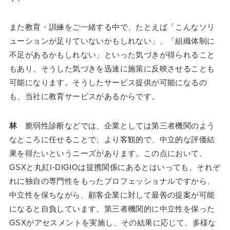
また教育・訓練をご一緒する中で、たとえば「こんなソリ
ューションが足りていないかもしれない」、「組織体制に
不足があるかもしれない」といった気づきが得られること
もあり、そうした気づきを迅速に施策に反映させることも
可能になります。そうしたサービス提供が可能になるの
も、当社に教育サービスがあるからです。
林
脆弱性診断などでは、企業としては第三者機関のよう
なところに任せることで、より客観的で、中立的な評価結
果を得たいというニーズがあります。この点において、
GSXと丸紅I-DIGIOは提携関係にあるとはいっても、それぞ
れに独自の専門性をもったプロフェッショナルですから、
中立性を保ちながら、顧客企業に対して最善の提案が可能
になると自負しています。第三者機関的に中立性を保った
GSXがアセスメントを実施し、その結果に応じて、多様な