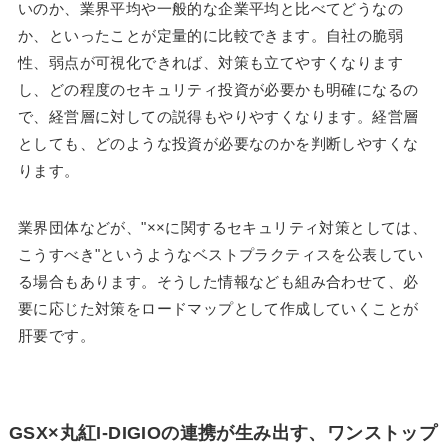
いのか、業界平均や一般的な企業平均と比べてどうなの
か、といったことが定量的に比較できます。自社の脆弱
性、弱点が可視化できれば、対策も立てやすくなります
し、どの程度のセキュリティ投資が必要かも明確になるの
で、経営層に対しての説得もやりやすくなります。経営層
としても、どのような投資が必要なのかを判断しやすくな
ります。
業界団体などが、"××に関するセキュリティ対策としては、
こうすべき"というようなベストプラクティスを公表してい
る場合もあります。そうした情報なども組み合わせて、必
要に応じた対策をロードマップとして作成していくことが
肝要です。
GSX×丸紅I-DIGIOの連携が生み出す、ワンストップ