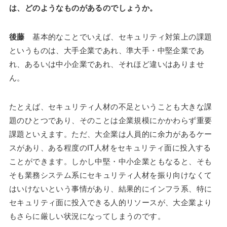
は、どのようなものがあるのでしょうか。
後藤
基本的なことでいえば、セキュリティ対策上の課題
というものは、大手企業であれ、準大手・中堅企業であ
れ、あるいは中小企業であれ、それほど違いはありませ
ん。
たとえば、セキュリティ人材の不足ということも大きな課
題のひとつであり、そのことは企業規模にかかわらず重要
課題といえます。ただ、大企業は人員的に余力があるケー
スがあり、ある程度のIT人材をセキュリティ面に投入する
ことができます。しかし中堅・中小企業ともなると、そも
そも業務システム系にセキュリティ人材を振り向けなくて
はいけないという事情があり、結果的にインフラ系、特に
セキュリティ面に投入できる人的リソースが、大企業より
もさらに厳しい状況になってしまうのです。