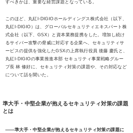
すべきかは、重要な経営課題となっている。
このほど、丸紅I-DIGIOホールディングス株式会社（以下、
丸紅I-DIGIO）は、グローバルセキュリティエキスパート株
式会社（以下、GSX）と資本業務提携をした。増加し続け
るサイバー攻撃の脅威に対応する企業へ、セキュリティサ
ービスの提供を強化したGSXの上席執行役員 後藤 慶氏と、
丸紅I-DIGIOの事業推進本部 セキュリティ事業戦略グルー
プ長 林 修好に、セキュリティ対策の課題や、その対応など
について話を聞いた。
準大手・中堅企業が抱えるセキュリティ対策の課題
とは
――準大手・中堅企業が抱えるセキュリティ対策の課題に