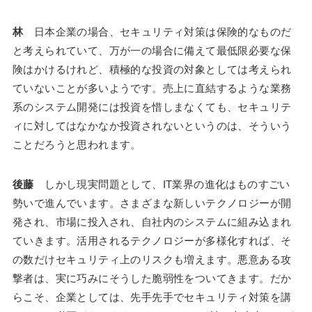
林
日本企業の場合、セキュリティ対策は保険的なものだ
と考えられていて、万が一の場合に備えて最低限必要な保
険はかけるけれど、積極的な投資の対象としては考えられ
ていないことが多いようです。売上に直結するような業務
系のシステム開発には投資を惜しまなくても、セキュリテ
ィに対してはなかなか投資されないというのは、そういう
ことだろうと思われます。
後藤
しかし現実問題として、IT業界の進化はものすごい
勢いで進んでいます。さまざまな新しいテクノロジーが開
発され、市場に投入され、自社内のシステムに組み込まれ
ていきます。活用されるテクノロジーが多様化すれば、そ
の数だけセキュリティ上のリスクも増えます。悪意ある攻
撃者は、実に巧みにそうした脆弱性をついてきます。だか
らこそ、企業としては、先手先手でセキュリティ対策を講