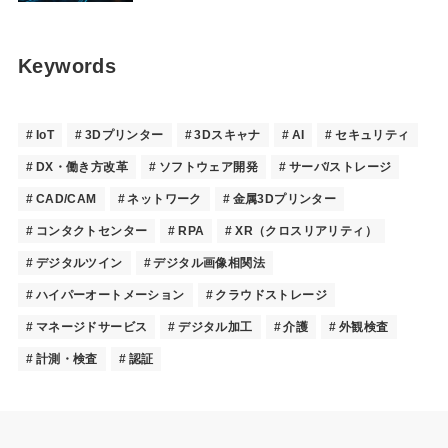
Keywords
IoT
3Dプリンター
3Dスキャナ
AI
セキュリティ
DX・働き方改革
ソフトウェア開発
サーバ/ストレージ
CAD/CAM
ネットワーク
金属3Dプリンター
コンタクトセンター
RPA
XR（クロスリアリティ）
デジタルツイン
デジタル画像相関法
ハイパーオートメーション
クラウドストレージ
マネージドサービス
デジタル加工
介護
外観検査
計測・検査
認証