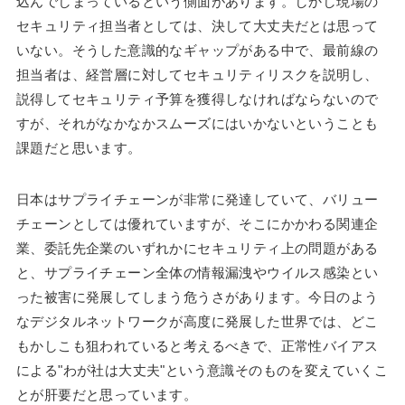
込んでしまっているという側面があります。しかし現場の
セキュリティ担当者としては、決して大丈夫だとは思って
いない。そうした意識的なギャップがある中で、最前線の
担当者は、経営層に対してセキュリティリスクを説明し、
説得してセキュリティ予算を獲得しなければならないので
すが、それがなかなかスムーズにはいかないということも
課題だと思います。
日本はサプライチェーンが非常に発達していて、バリュー
チェーンとしては優れていますが、そこにかかわる関連企
業、委託先企業のいずれかにセキュリティ上の問題がある
と、サプライチェーン全体の情報漏洩やウイルス感染とい
った被害に発展してしまう危うさがあります。今日のよう
なデジタルネットワークが高度に発展した世界では、どこ
もかしこも狙われていると考えるべきで、正常性バイアス
による"わが社は大丈夫"という意識そのものを変えていくこ
とが肝要だと思っています。