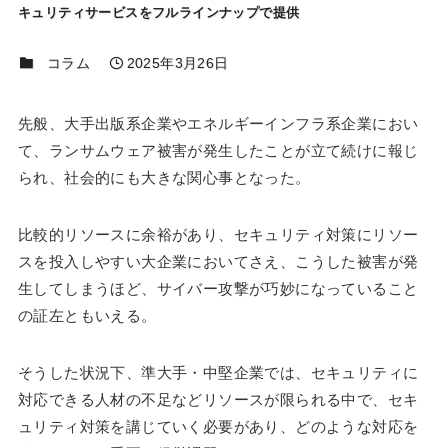
キュリティサービスをフルラインナップで提供
コラム
2025年3月26日
先般、大手出版系企業やエネルギーインフラ系企業におい
て、ランサムウェア被害が発生したことが立て続けに報じ
られ、社会的にも大きな関心事となった。
比較的リソースに余裕があり、セキュリティ対策にリソー
スを投入しやすい大企業においてさえ、こうした被害が発
生してしまうほど、サイバー攻撃が巧妙になっていること
の証左ともいえる。
そうした状況下、準大手・中堅企業では、セキュリティに
対応できる人材の不足などリソースが限られる中で、セキ
ュリティ対策を講じていく必要があり、どのような対応を