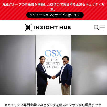
丸紅グループのIT基盤を構築した技術力で実現する企業セキュリティ対
策。
ソリューションとサービスはこちら
セキュリティ専門企業GSXとタッグを組みコンサルから運用までセ