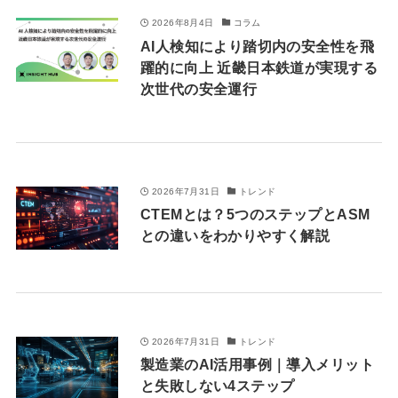
2026年8月4日
コラム
AI人検知により踏切内の安全性を飛
躍的に向上 近畿日本鉄道が実現する
次世代の安全運行
2026年7月31日
トレンド
CTEMとは？5つのステップとASM
との違いをわかりやすく解説
2026年7月31日
トレンド
製造業のAI活用事例｜導入メリット
と失敗しない4ステップ