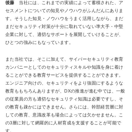
後藤
当社には、これまでの実績によって蓄積された、ア
セスメントについての知見やノウハウがふんだんにありま
す。そうした知見・ノウハウをうまく活用しながら、まだ
まだセキュリティ対策が十分に取れていない準大手・中堅
企業に対して、適切なサポートを展開していけることが、
ひとつの強みにもなっています。
また当社では、そこに加えて、サイバーセキュリティ教育
カンパニーとしてのセキュリティスキルや知識を身に着け
ることができる教育サービスを提供することができます。
エンジニア向けの、セキュリティをより強固にするような
教育ももちろんありますが、DXの推進が進む中では、一般
の従業員の方も適切なセキュリティ知識は必要ですし、そ
の教育も疎かにはできません。さらには、幹部経営層に対
しての教育、意識改革も場合によっては欠かせません。こ
の3層に対して網羅的に人材育成を支援することが可能で
す。