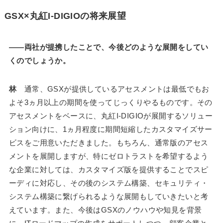
GSX×丸紅I-DIGIOの将来展望
――両社が提携したことで、今後どのような展開をしてい
くのでしょうか。
林
通常、GSXが提供しているアセスメントは最低でもお
よそ3ヵ月以上の期間を使ってじっくりやるものです。その
アセスメントをベースに、丸紅I-DIGIOが展開するソリュー
ション向けに、1ヵ月程度に期間短縮したカスタマイズサー
ビスをご用意いただきました。もちろん、通常版のアセス
メントを展開しますが、特にゼロトラストを希望するよう
な企業に対しては、カスタマイズ版を提供することでスピ
ーディに対応し、その後のシステム構築、セキュリティ・
システム構築に繋げられるような展開もしていきたいと考
えています。また、今後はGSXのノウハウや知見を背景