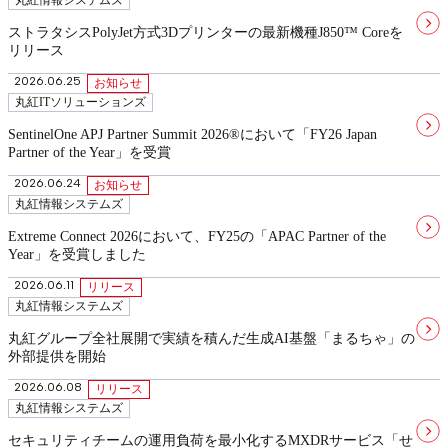
丸紅情報システムズ
ストラタシスPolyJet方式3Dプリンターの最新機種J850™ Coreを
リリース
2026.06.25
お知らせ
丸紅ITソリューションズ
SentinelOne APJ Partner Summit 2026®において「FY26 Japan
Partner of the Year」を受賞
2026.06.24
お知らせ
丸紅情報システムズ
Extreme Connect 2026において、FY25の「APAC Partner of the
Year」を受賞しました
2026.06.11
リリース
丸紅情報システムズ
丸紅グループ全社展開で実績を積んだ生成AI基盤「まるちゃ」の
外部提供を開始
2026.06.08
リリース
丸紅情報システムズ
セキュリティチームの運用負荷を最小化するMXDRサービス「せ