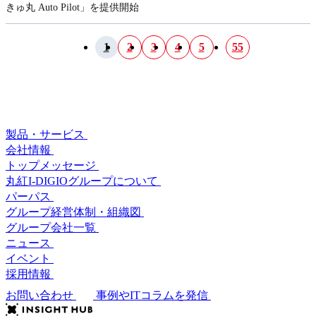
きゅ丸 Auto Pilot」を提供開始
1
2
3
4
5
55
製品・サービス
会社情報
トップメッセージ
丸紅I-DIGIOグループについて
パーパス
グループ経営体制・組織図
グループ会社一覧
ニュース
イベント
採用情報
お問い合わせ
事例やITコラムを発信