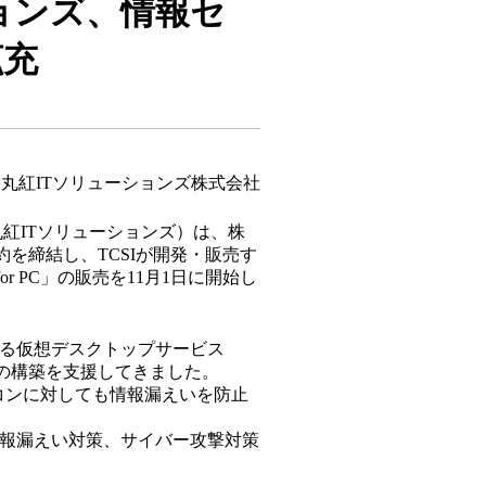
ーションズ、情報セ
拡充
丸紅ITソリューションズ株式会社
紅ITソリューションズ）は、株
約を締結し、TCSIが開発・販売す
 PC」の販売を11月1日に開始し
する仮想デスクトップサービス
境の構築を支援してきました。
ソコンに対しても情報漏えいを防止
情報漏えい対策、サイバー攻撃対策