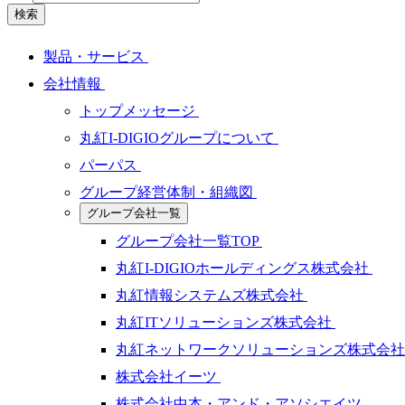
検索
製品・サービス
会社情報
トップメッセージ
丸紅I-DIGIOグループについて
パーパス
グループ経営体制・組織図
グループ会社一覧
グループ会社一覧TOP
丸紅I-DIGIOホールディングス株式会社
丸紅情報システムズ株式会社
丸紅ITソリューションズ株式会社
丸紅ネットワークソリューションズ株式会
株式会社イーツ
株式会社中本・アンド・アソシエイツ