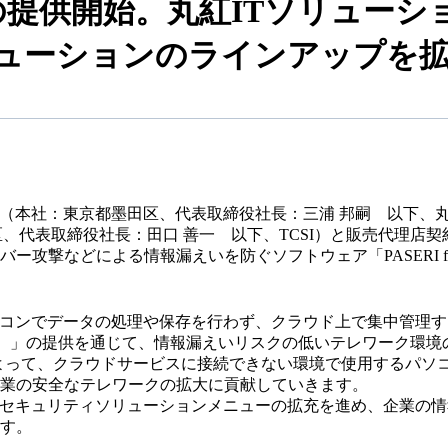
r PCの提供開始。丸紅ITソリュ
ューションのラインアップを
社（本社：東京都墨田区、代表取締役社長：三浦 邦嗣 以下、丸
区、代表取締役社長：田口 善一 以下、TCSI）と販売代理店契
攻撃などによる情報漏えいを防ぐソフトウェア「PASERI for
ソコンでデータの処理や保存を行わず、クラウド上で集中管理
トップ）」の提供を通じて、情報漏えいリスクの低いテレワーク環
扱い開始によって、クラウドサービスに接続できない環境で使用するパ
業の安全なテレワークの拡大に貢献していきます。
もセキュリティソリューションメニューの拡充を進め、企業の
す。