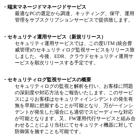
・端末マネージドマネージドサービス
最適なPCの選定から調達、キッティング、保守、運用
管理をサブスクリプションサービスで提供致します。
・セキュリティ運用サービス（新規リリース）
セキュリティ運用サービスでは、この度UTM (統合脅
威管理)のセキュリティログ監視サービスをリリース致
しました。今後、EDR、クラウドセキュリティ運用サ
ービスを順次リリースする予定です。
・セキュリティログ監視サービスの概要
セキュリティログの監視と解析を行い、お客様に問題
の深刻度や対応方法をご報告いたします。このサービ
スによりお客様はセキュリティインシデントの発生有
無を早期に把握することが可能となり、万が一インシ
デントが発生した場合にも適切でスピーディーな対応
が可能となります。又、FW運用代行サービスと組み合
わせることにより当社にてセキュリティ機器に対して
防御策を施すことも可能です。