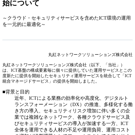
始について
～クラウド・セキュリティサービスを含めたICT環境の運用
を一元的に最適化～
丸紅ネットワークソリューションズ株式会社
丸紅ネットワークソリューションズ株式会社（以下、「当社」）
は、ICT基盤の構成要素毎に個々に提供していた運用サービスとこの
度新たに提供を開始したセキュリティ運用サービスを統合して「ICT
統合マネージドサービス」の提供を開始しました。
■背景と目的
近年、ICTによる業務の効率化や高度化、デジタルト
ランスフォーメーション（DX）の推進、多様化する働
き方の導入、セキュリティリスク増加に伴い多くの企
業では複雑なネットワーク、各種クラウドサービス及
びセキュリティサービスの導入が加速する一方、ICT
全体を運用できる人材の不足や運用負荷、運用コスト