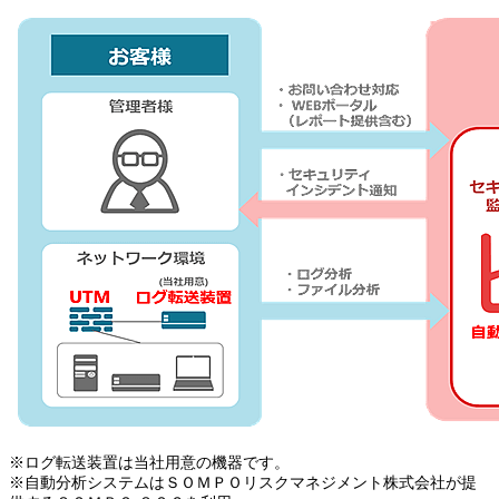
※
ログ転送装置は当社用意の機器です。
※
自動分析システムはＳＯＭＰＯリスクマネジメント株式会社が提