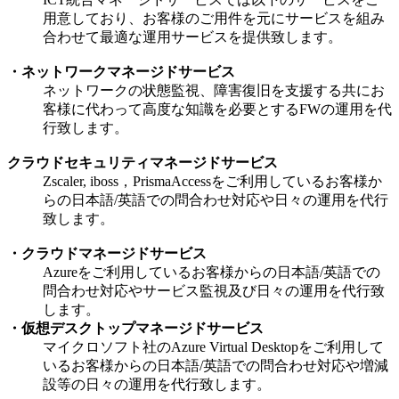
用意しており、お客様のご用件を元にサービスを組み
合わせて最適な運用サービスを提供致します。
・ネットワークマネージドサービス
ネットワークの状態監視、障害復旧を支援する共にお
客様に代わって高度な知識を必要とするFWの運用を代
行致します。
クラウドセキュリティマネージドサービス
Zscaler, iboss，PrismaAccessをご利用しているお客様か
らの日本語/英語での問合わせ対応や日々の運用を代行
致します。
・クラウドマネージドサービス
Azureをご利用しているお客様からの日本語/英語での
問合わせ対応やサービス監視及び日々の運用を代行致
します。
・仮想デスクトップマネージドサービス
マイクロソフト社のAzure Virtual Desktopをご利用して
いるお客様からの日本語/英語での問合わせ対応や増減
設等の日々の運用を代行致します。