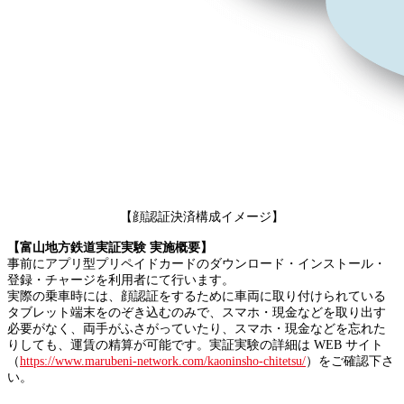
【顔認証決済構成イメージ】
【富山地方鉄道実証実験 実施概要】
事前にアプリ型プリペイドカードのダウンロード・インストール・
登録・チャージを利用者にて行います。
実際の乗車時には、顔認証をするために車両に取り付けられている
タブレット端末をのぞき込むのみで、スマホ・現金などを取り出す
必要がなく、両手がふさがっていたり、スマホ・現金などを忘れた
りしても、運賃の精算が可能です。実証実験の詳細は WEB サイト
（
https://www.marubeni-network.com/kaoninsho-chitetsu/
）をご確認下さ
い。