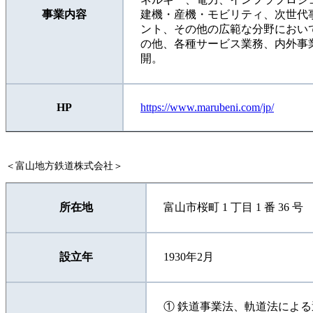
事業内容
建機・産機・モビリティ、次世代
ント、その他の広範な分野におい
の他、各種サービス業務、内外事
開。
HP
https://www.marubeni.com/jp/
＜富山地方鉄道株式会社＞
所在地
富山市桜町 1 丁目 1 番 36 号
設立年
1930年2月
① 鉄道事業法、軌道法によ