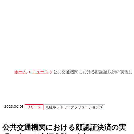
パーパス
グループ経営体制・組織図
グループ会社一覧
丸紅I-DIGIOホールディングス株式会社
丸紅情報システムズ株式会社
丸紅ITソリューションズ株式会社
丸紅ネットワークソリューションズ株式会社
株式会社イーツ
株式会社中本・アンド・アソシエイツ
株式会社ミソラコネクト
公共交通機関における顔認証決済の実現に
ホーム
ニュース
2023.06.01
リリース
丸紅ネットワークソリューションズ
公共交通機関における顔認証決済の実