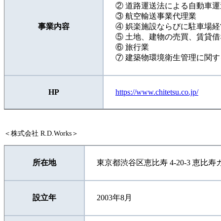
② 道路運送法による自動車
③ 航空輸送事業代理業
事業内容
④ 娯楽施設ならびに駐車場経
⑤ 土地、建物の売買、賃貸
⑥ 旅行業
⑦ 建築物環境衛生管理に関
HP
https://www.chitetsu.co.jp/
＜株式会社 R.D.Works＞
所在地
東京都渋谷区恵比寿 4-20-3 恵比
設立年
2003年8月