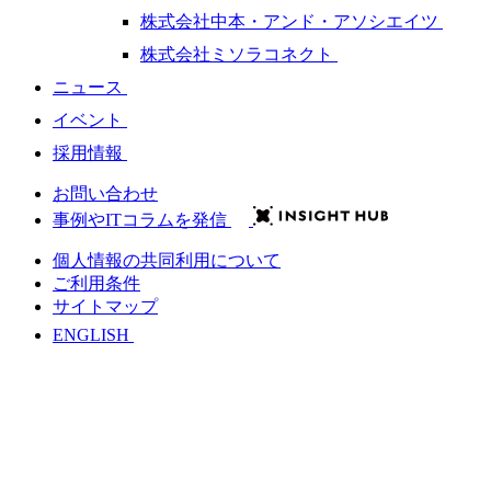
株式会社中本・アンド・アソシエイツ
株式会社ミソラコネクト
ニュース
イベント
採用情報
お問い合わせ
事例やITコラムを発信
個人情報の共同利用について
ご利用条件
サイトマップ
ENGLISH
会社情報