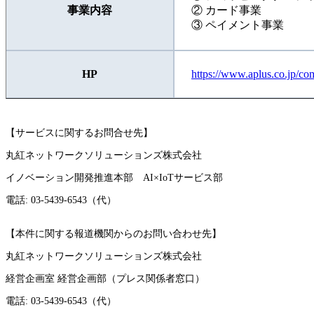
事業内容
② カード事業
③ ペイメント事業
HP
https://www.aplus.co.jp/com
【サービスに関するお問合せ先】
丸紅ネットワークソリューションズ株式会社
イノベーション開発推進本部 AI×IoTサービス部
電話: 03-5439-6543（代）
【本件に関する報道機関からのお問い合わせ先】
丸紅ネットワークソリューションズ株式会社
経営企画室 経営企画部（プレス関係者窓口）
電話: 03-5439-6543（代）