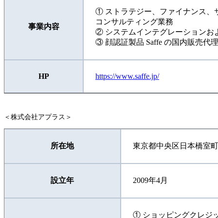
① ストラテジー、ファイナンス、
コンサルティング業務
事業内容
② システムインテグレーションおよ
③ 顔認証製品 Saffe の国内販売代
HP
https://www.saffe.jp/
＜株式会社アプラス＞
所在地
東京都中央区日本橋室町
設立年
2009年4月
① ショッピングクレジ