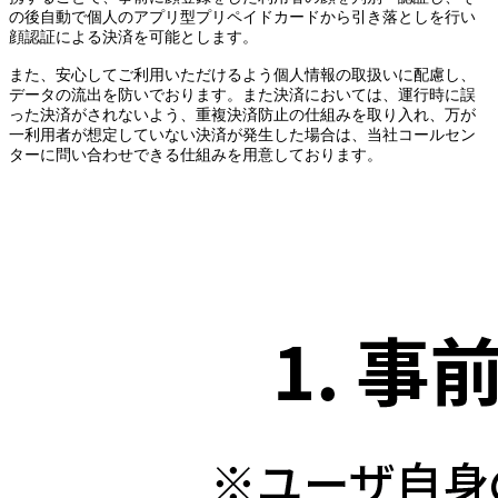
の後自動で個人のアプリ型プリペイドカードから引き落としを行い
顔認証による決済を可能とします。
また、安心してご利用いただけるよう個人情報の取扱いに配慮し、
データの流出を防いでおります。また決済においては、運行時に誤
った決済がされないよう、重複決済防止の仕組みを取り入れ、万が
一利用者が想定していない決済が発生した場合は、当社コールセン
ターに問い合わせできる仕組みを用意しております。