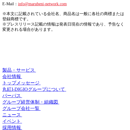
E-Mail：
info@marubeni-network.com
※本文に記載されている会社名、商品名は一般に各社の商標または
登録商標です。
※プレスリリース記載の情報は発表日現在の情報であり、予告なく
変更される場合があります。
製品・サービス
会社情報
トップメッセージ
丸紅I-DIGIOグループについて
パーパス
グループ経営体制・組織図
グループ会社一覧
ニュース
イベント
採用情報