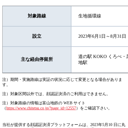
対象路線
生地循環線
設立
2023年6月1日～8月31日
道の駅 KOKO くろ
主な経由停留所
地駅
注）期間・実施路線は実証の状況に応じて変更となる場合がありま
す。
注）対象区間以外では、顔認証決済のご利用はできません。
注）対象路線の情報は富山地鉄の WEB サイト
（
https://www.chitetsu.co.jp/?page_id=12557
）をご確認下さい。
当社が提供する顔認証決済プラットフォームは、2023年5月10 日に丸