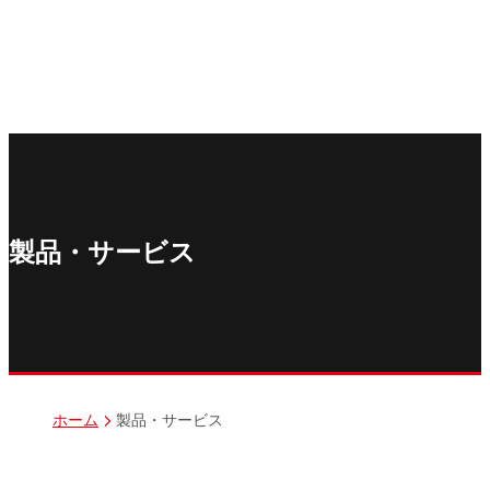
丸紅情報システムズ株式会社
丸紅ITソリューションズ株式会社
丸紅ネットワークソリューションズ株式会社
株式会社イーツ
株式会社中本・アンド・アソシエイツ
株式会社ミソラコネクト
製品・サービス
製品・サービス
ホーム