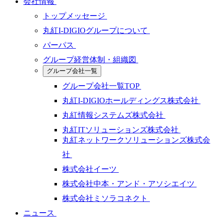
会社情報
トップメッセージ
丸紅I-DIGIOグループについて
パーパス
グループ経営体制・組織図
グループ会社一覧
グループ会社一覧TOP
丸紅I-DIGIOホールディングス株式会社
丸紅情報システムズ株式会社
丸紅ITソリューションズ株式会社
丸紅ネットワークソリューションズ株式会
社
株式会社イーツ
株式会社中本・アンド・アソシエイツ
株式会社ミソラコネクト
ニュース