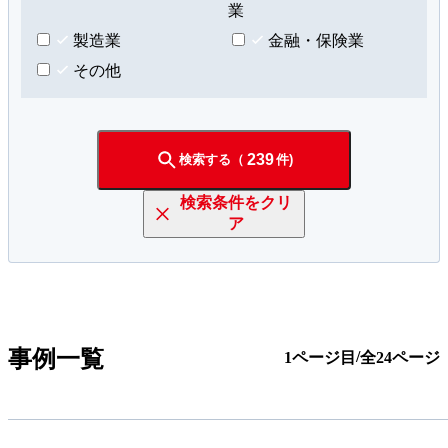
業
製造業
金融・保険業
その他
239
検索する（
件)
検索条件をクリ
ア
事例一覧
/
1ページ目
全24ページ