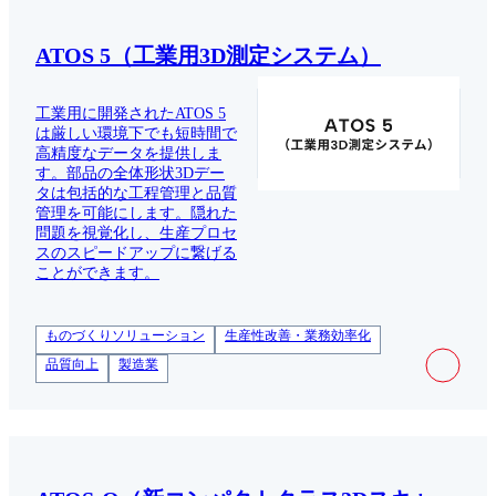
ATOS 5（工業用3D測定システム）
工業用に開発されたATOS 5
は厳しい環境下でも短時間で
高精度なデータを提供しま
す。部品の全体形状3Dデー
タは包括的な工程管理と品質
管理を可能にします。隠れた
問題を視覚化し、生産プロセ
スのスピードアップに繋げる
ことができます。
ものづくりソリューション
生産性改善・業務効率化
品質向上
製造業