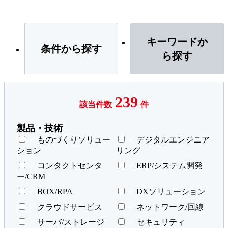
キーワードか
条件から探す
ら探す
239
該当件数
件
製品・技術
ものづくりソリュー
デジタルエンジニア
ション
リング
コンタクトセンタ
ERP/システム開発
ー/CRM
BOX/RPA
DXソリューション
クラウドサービス
ネットワーク/回線
サーバ/ストレージ
セキュリティ