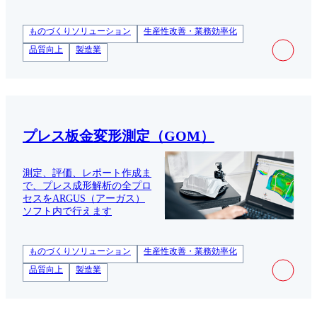
ものづくりソリューション
生産性改善・業務効率化
品質向上
製造業
プレス板金変形測定（GOM）
測定、評価、レポート作成ま
で、プレス成形解析の全プロ
セスをARGUS（アーガス）
ソフト内で行えます
ものづくりソリューション
生産性改善・業務効率化
品質向上
製造業