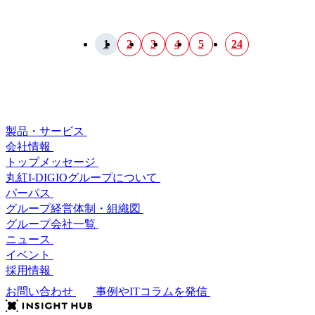
1
2
3
4
5
24
製品・サービス
会社情報
トップメッセージ
丸紅I-DIGIOグループについて
パーパス
グループ経営体制・組織図
グループ会社一覧
ニュース
イベント
採用情報
お問い合わせ
事例やITコラムを発信