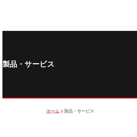
丸紅ITソリューションズ株式会社
丸紅ネットワークソリューションズ株式会社
株式会社イーツ
株式会社中本・アンド・アソシエイツ
株式会社ミソラコネクト
製品・サービス
製品・サービス
ホーム