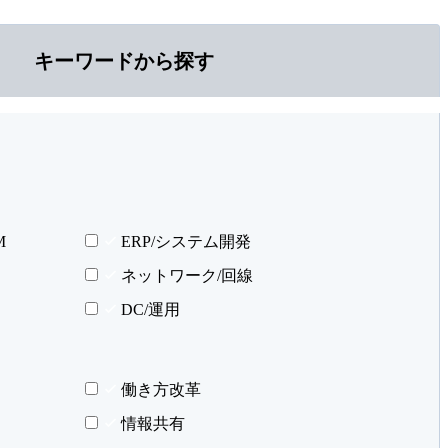
キーワードから探す
M
ERP/システム開発
ネットワーク/回線
DC/運用
働き方改革
情報共有