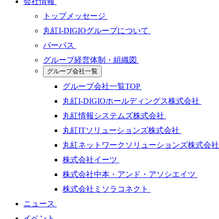
会社情報
トップメッセージ
丸紅I-DIGIOグループについて
パーパス
グループ経営体制・組織図
グループ会社一覧
グループ会社一覧TOP
丸紅I-DIGIOホールディングス株式会社
丸紅情報システムズ株式会社
丸紅ITソリューションズ株式会社
丸紅ネットワークソリューションズ株式会
株式会社イーツ
株式会社中本・アンド・アソシエイツ
株式会社ミソラコネクト
ニュース
イベント