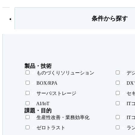
条件から探す
製品・技術
ものづくりソリューション
デ
BOX/RPA
D
サーバ/ストレージ
セ
AI/IoT
IT
課題・目的
生産性改善・業務効率化
IT
ゼロトラスト
ラ