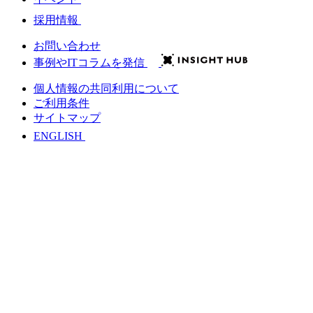
採用情報
お問い合わせ
事例やITコラムを発信
個人情報の共同利用について
ご利用条件
サイトマップ
ENGLISH
会社情報