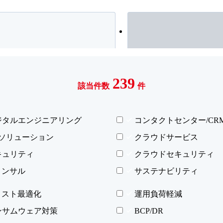
239
該当件数
件
ジタルエンジニアリング
コンタクトセンター/CR
Xソリューション
クラウドサービス
キュリティ
クラウドセキュリティ
コンサル
サステナビリティ
コスト最適化
運用負荷軽減
ンサムウェア対策
BCP/DR