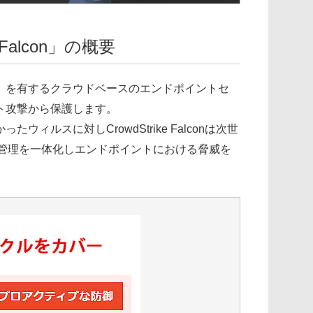
alcon」の概要
EDR」を有するクラウドベースのエンドポイントセ
ト攻撃から保護します。
スに対しCrowdStrike Falconは次世
産管理を一体化しエンドポイントにおける脅威を