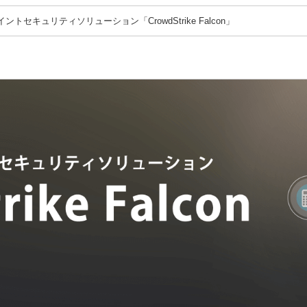
トセキュリティソリューション「CrowdStrike Falcon」