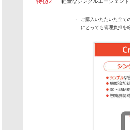
軽量なシングルエージェント
ご購入いただいた全て
にとっても管理負担を