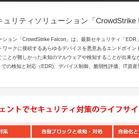
ティソリューション「CrowdStrike F
ン「CrowdStrike Falcon」は、最新セキュリティ「
トワークに接続するあらゆるデバイスを悪意あるエンドポイン
が難しかった未知のマルウェアや検知することが出来なかったウィル
トでの検知と対応（EDR)、デバイス制御、脆弱性評価、IT資