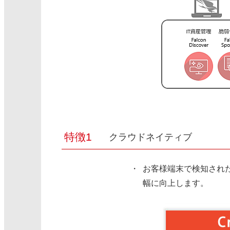
クラウドネイティブ
お客様端末で検知された
幅に向上します。