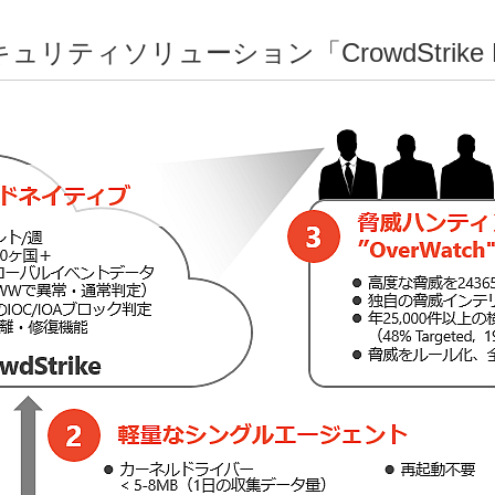
ティソリューション「CrowdStrike F