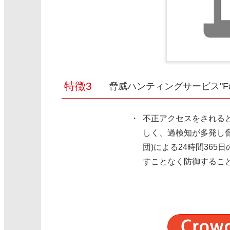
脅威ハンティングサービス"Falco
不正アクセスをされる
しく、過検知が多発し脅威
団)による24時間36
すことなく防御するこ