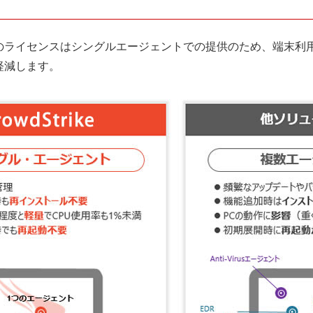
のライセンスはシングルエージェントでの提供のため、端末利
軽減します。