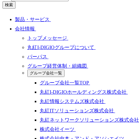
検索
製品・サービス
会社情報
トップメッセージ
丸紅I-DIGIOグループについて
パーパス
グループ経営体制・組織図
グループ会社一覧
グループ会社一覧TOP
丸紅I-DIGIOホールディングス株式会社
丸紅情報システムズ株式会社
丸紅ITソリューションズ株式会社
丸紅ネットワークソリューションズ株式会
株式会社イーツ
株式会社中本・アンド・アソシエイツ