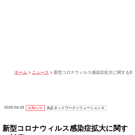
パーパス
グループ経営体制・組織図
グループ会社一覧
丸紅I-DIGIOホールディングス株式会社
丸紅情報システムズ株式会社
丸紅ITソリューションズ株式会社
丸紅ネットワークソリューションズ株式会社
株式会社イーツ
株式会社中本・アンド・アソシエイツ
株式会社ミソラコネクト
新型コロナウィルス感染症拡大に関する対
ホーム
ニュース
2020.06.23
お知らせ
丸紅ネットワークソリューションズ
新型コロナウィルス感染症拡大に関す