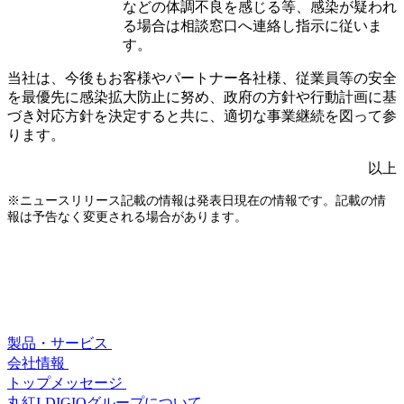
などの体調不良を感じる等、感染が疑われ
る場合は相談窓口へ連絡し指示に従いま
す。
当社は、今後もお客様やパートナー各社様、従業員等の安全
を最優先に感染拡大防止に努め、政府の方針や行動計画に基
づき対応方針を決定すると共に、適切な事業継続を図って参
ります。
以上
※ニュースリリース記載の情報は発表日現在の情報です。記載の情
報は予告なく変更される場合があります。
製品・サービス
会社情報
トップメッセージ
丸紅I-DIGIOグループについて