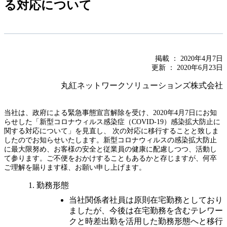
る対応について
掲載 ： 2020年4月7日
更新 ： 2020年6月23日
丸紅ネットワークソリューションズ株式会社
当社は、政府による緊急事態宣言解除を受け、2020年4月7日にお知
らせした「新型コロナウィルス感染症（COVID-19）感染拡大防止に
関する対応について」を見直し、 次の対応に移行することと致しま
したのでお知らせいたします。新型コロナウィルスの感染拡大防止
に最大限努め、お客様の安全と従業員の健康に配慮しつつ、活動し
て参ります。ご不便をおかけすることもあるかと存じますが、何卒
ご理解を賜ります様、お願い申し上げます。
勤務形態
当社関係者社員は原則在宅勤務としており
ましたが、今後は在宅勤務を含むテレワー
クと時差出勤を活用した勤務形態へと移行