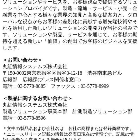
ソリューションやサービスを、お客様視点で提供するソリュ
ーションプロバイダです。製造・流通・サービス・小売・金
融業を中心とする様々な業界の知見と高度な提案力と、グロ
ーバルな視点からお客様の差別化に貢献する最先端技術やそ
れを活用した新しいソリューションの開発力が当社の強みで
す。ソリューションや製品、サービスを通じて、お客様の期
待を超える新しい「価値」の創出でお客様のビジネスを支援
します。
＜お問い合わせ＞
丸紅情報システムズ株式会社
〒150-0002東京都渋谷区渋谷3-12-18 渋谷南東急ビル
広報部 広報課(プレス関係者窓口)
電話：03-5778-8885 ファックス：03-5778-8999
＜製品に関するお問い合わせ＞
丸紅情報システムズ株式会社
製造ソリューション事業本部 計測製造ソリューション部
電話：03-5778-8596
＊文中の製品名および会社名は、各社の商標または登録商標です。
＊ニュースリリース記載の情報は発表日現在の情報です。記載の情
報は予告なく変更される場合があります。