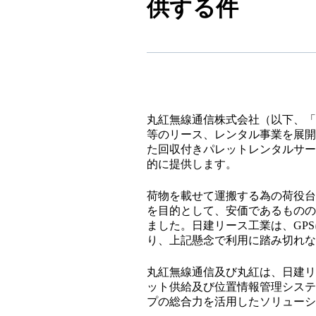
供する件
丸紅無線通信株式会社（以下、「
等のリース、レンタル事業を展開
た回収付きパレットレンタルサー
的に提供します。
荷物を載せて運搬する為の荷役台
を目的として、安価であるものの
ました。日建リース工業は、GP
り、上記懸念で利用に踏み切れな
丸紅無線通信及び丸紅は、日建リ
ット供給及び位置情報管理システ
プの総合力を活用したソリュー