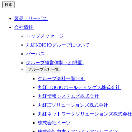
検索
製品・サービス
会社情報
トップメッセージ
丸紅I-DIGIOグループについて
パーパス
グループ経営体制・組織図
グループ会社一覧
グループ会社一覧TOP
丸紅I-DIGIOホールディングス株式会社
丸紅情報システムズ株式会社
丸紅ITソリューションズ株式会社
丸紅ネットワークソリューションズ株式会
株式会社イーツ
株式会社中本・アンド・アソシエイツ