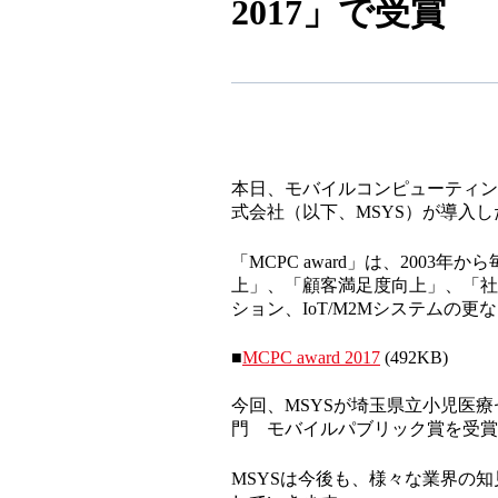
2017」で受賞
本日、モバイルコンピューティング
式会社（以下、MSYS）が導入
「MCPC award」は、200
上」、「顧客満足度向上」、「社
ション、IoT/M2Mシステムの
■
MCPC award 2017
(492KB)
今回、MSYSが埼玉県立小児医
門 モバイルパブリック賞を受賞
MSYSは今後も、様々な業界の