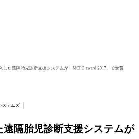
入した遠隔胎児診断支援システムが「MCPC award 2017」で受賞
システムズ
た遠隔胎児診断支援システムが「MC