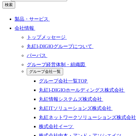
検索
製品・サービス
会社情報
トップメッセージ
丸紅I-DIGIOグループについて
パーパス
グループ経営体制・組織図
グループ会社一覧
グループ会社一覧TOP
丸紅I-DIGIOホールディングス株式会社
丸紅情報システムズ株式会社
丸紅ITソリューションズ株式会社
丸紅ネットワークソリューションズ株式会
株式会社イーツ
株式会社中本・アンド・アソシエイツ