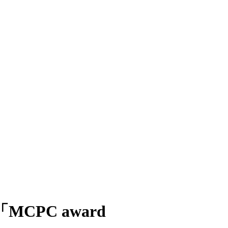
PC award