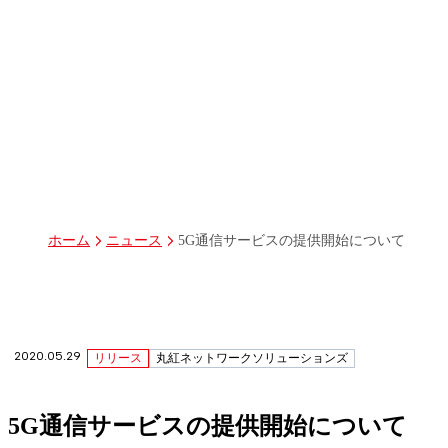
パーパス
グループ経営体制・組織図
グループ会社一覧
丸紅I-DIGIOホールディングス株式会社
丸紅情報システムズ株式会社
丸紅ITソリューションズ株式会社
丸紅ネットワークソリューションズ株式会社
株式会社イーツ
株式会社中本・アンド・アソシエイツ
株式会社ミソラコネクト
5G通信サービスの提供開始について
ホーム
ニュース
2020.05.29
リリース
丸紅ネットワークソリューションズ
5G通信サービスの提供開始について