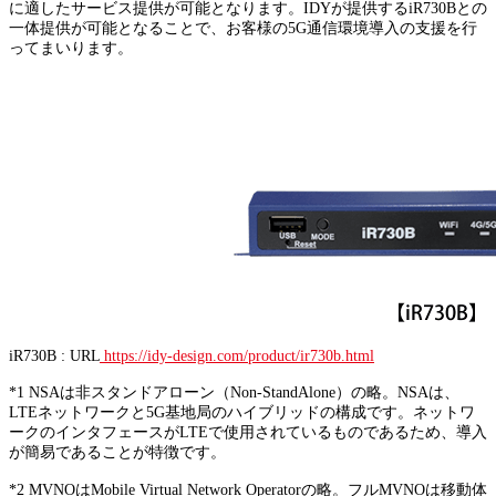
に適したサービス提供が可能となります。IDYが提供するiR730Bとの
一体提供が可能となることで、お客様の5G通信環境導入の支援を行
ってまいります。
iR730B : URL
https://idy-design.com/product/ir730b.html
*1
NSAは非スタンドアローン（Non-StandAlone）の略。NSAは、
LTEネットワークと5G基地局のハイブリッドの構成です。ネットワ
ークのインタフェースがLTEで使用されているものであるため、導入
が簡易であることが特徴です。
*2
MVNOはMobile Virtual Network Operatorの略。フルMVNOは移動体