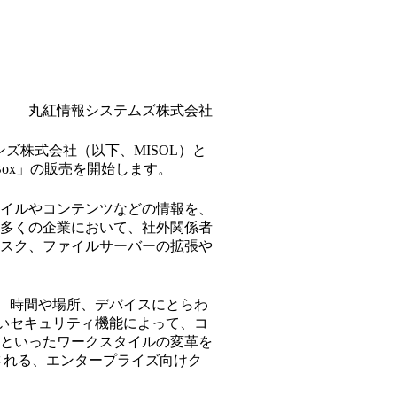
丸紅情報システムズ株式会社
ズ株式会社（以下、MISOL）と
Box」の販売を開始します。
イルやコンテンツなどの情報を、
多くの企業において、社外関係者
スク、ファイルサーバーの拡張や
し、時間や場所、デバイスにとらわ
高いセキュリティ機能によって、コ
といったワークスタイルの変革を
で利用される、エンタープライズ向けク