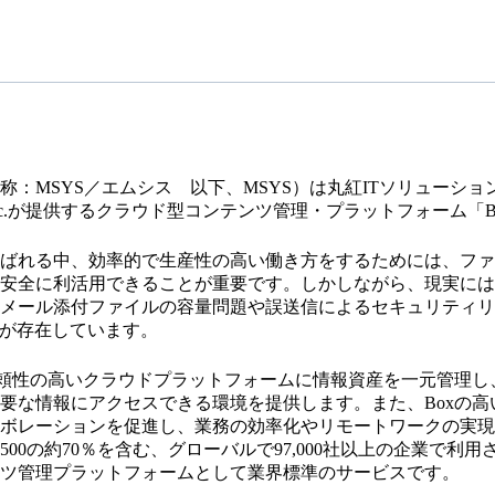
：MSYS／エムシス 以下、MSYS）は丸紅ITソリューション
Inc.が提供するクラウド型コンテンツ管理・プラットフォーム「
ばれる中、効率的で生産性の高い働き方をするためには、ファ
安全に利活用できることが重要です。しかしながら、現実には
メール添付ファイルの容量問題や誤送信によるセキュリティリ
題が存在しています。
信頼性の高いクラウドプラットフォームに情報資産を一元管理
要な情報にアクセスできる環境を提供します。また、Boxの
ボレーションを促進し、業務の効率化やリモートワークの実現
une500の約70％を含む、グローバルで97,000社以上の企業
ツ管理プラットフォームとして業界標準のサービスです。