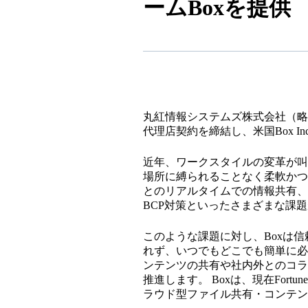
ームBoxを提供
丸紅情報システムズ株式会社（略称
代理店契約を締結し、米国Box 
近年、ワークスタイルの変革が叫
場所に縛られることなく柔軟かつ
とのリアルタイムでの情報共有、
BCP対策といったさまざまな課
このような課題に対し、Boxは
れず、いつでもどこでも簡単に必
ンテンツの共有や社内外とのコラ
推進します。 Boxは、現在Fort
ラウド型ファイル共有・コンテン