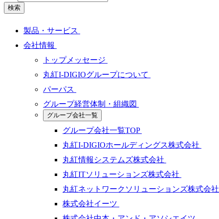
検索
製品・サービス
会社情報
トップメッセージ
丸紅I-DIGIOグループについて
パーパス
グループ経営体制・組織図
グループ会社一覧
グループ会社一覧TOP
丸紅I-DIGIOホールディングス株式会社
丸紅情報システムズ株式会社
丸紅ITソリューションズ株式会社
丸紅ネットワークソリューションズ株式会
株式会社イーツ
株式会社中本・アンド・アソシエイツ