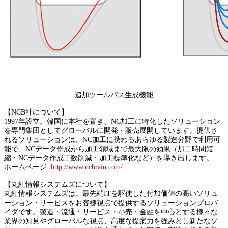
追加ツールパス生成機能
【NCB社について】
1997年設立。韓国に本社を置き、NC加工に特化したソリューション
を専門集団としてグローバルに開発・販売展開しています。提供さ
れるソリューションは、NC加工に携わるあらゆる製造分野で利用可
能で、NCデータ作成から加工領域まで最大限の効果（加工時間短
縮・NCデータ作成工数削減・加工標準化など）を導き出します。
ホームページ:
http://www.ncbrain.com/
【丸紅情報システムズについて】
丸紅情報システムズは、最先端ITを駆使した付加価値の高いソリュ
ーション・サービスをお客様視点で提供するソリューションプロバ
イダです。製造・流通・サービス・小売・金融を中心とする様々な
業界の知見やグローバルな視点、高度な提案力を強みとし新たなソ