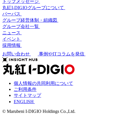
トップメッセージ
丸紅I-DIGIOグループについて
パーパス
グループ経営体制・組織図
グループ会社一覧
ニュース
イベント
採用情報
お問い合わせ
事例やITコラムを発信
個人情報の共同利用について
ご利用条件
サイトマップ
ENGLISH
© Marubeni I-DIGIO Holdings Co.,Ltd.