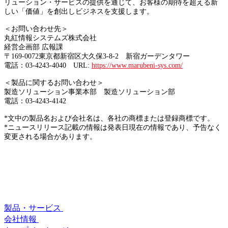
リューション・サービスの提供を通じて、お客様の期待を超える新
しい「価値」を創出しビジネスを支援します。
＜お問い合わせ先＞
丸紅情報システムズ株式会社
経営企画部 広報課
〒169-0072東京都新宿区大久保3-8-2 新宿ガーデンタワー
電話：03-4243-4040 URL:
https://www.marubeni-sys.com/
＜製品に関するお問い合わせ＞
製造ソリューション事業本部 製造ソリューション部
電話：03-4243-4142
*文中の製品名および会社名は、各社の商標または登録商標です。
*ニュースリリース記載の情報は発表日現在の情報であり、予告なく
変更される場合があります。
製品・サービス
会社情報