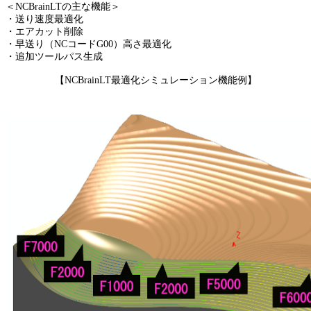
＜NCBrainLTの主な機能＞
・送り速度最適化
・エアカット削除
・早送り（NCコードG00）高さ最適化
・追加ツールパス生成
【NCBrainLT最適化シミュレーション機能例】