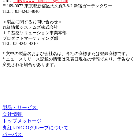
URL:
https://www.marubeni-sys.com/
〒169-0072 東京都新宿区大久保3-8-2 新宿ガーデンタワー
TEL：03-4243-4040
＜製品に関するお問い合わせ＞
丸紅情報システムズ株式会社
ＩＴ基盤ソリューション事業本部
プロダクトマーケティング部
TEL: 03-4243-4210
* 文中の製品名および会社名は、各社の商標または登録商標です。
* ニュースリリース記載の情報は発表日現在の情報であり、予告なく
変更される場合があります。
製品・サービス
会社情報
トップメッセージ
丸紅I-DIGIOグループについて
パーパス