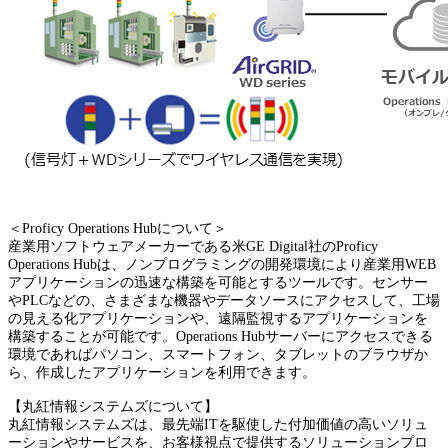
＜Proficy Operations Hubについて＞
産業用ソフトウェアメーカーである米GE Digital社のProficy
Operations Hubは、ノンプログラミングの開発環境により産業用WEB
アプリケーションの迅速な構築を可能とするツールです。センサー
やPLCなどの、さまざまな機器やデータソースにアクセスして、工場
の見える化アプリケーションや、遠隔監視するアプリケーションを
構築することが可能です。Operations Hubサーバーにアクセスできる
環境であればパソコン、スマートフォン、タブレットのブラウザか
ら、作成したアプリケーションを利用できます。
【丸紅情報システムズについて】
丸紅情報システムズは、最先端ITを駆使した付加価値の高いソリュ
ーションやサービスを、お客様視点で提供するソリューションプロ