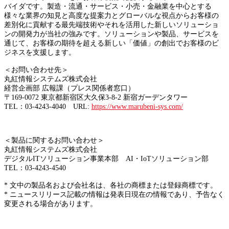
バイダです。製造・流通・サービス・小売・金融業を中心とする
様々な業界の知見と高度な提案力とグローバルな視点からお客様の
差別化に貢献する最先端技術やそれを活用した新しいソリューショ
ンの開発力が当社の強みです。ソリューションや製品、サービスを
通じて、お客様の期待を超える新しい「価値」の創出でお客様のビ
ジネスを支援します。
＜お問い合わせ先＞
丸紅情報システムズ株式会社
経営企画部 広報課（プレス関係者窓口）
〒169-0072 東京都新宿区大久保3-8-2 新宿ガーデンタワー
TEL：03-4243-4040 URL:
https://www.marubeni-sys.com/
＜製品に関するお問い合わせ＞
丸紅情報システムズ株式会社
デジタルITソリューション事業本部 AI・IoTソリューション部
TEL：03-4243-4540
* 文中の製品名および会社名は、各社の商標または登録商標です。
* ニュースリリース記載の情報は発表日現在の情報であり、予告なく
変更される場合があります。