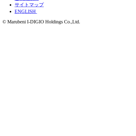
サイトマップ
ENGLISH
© Marubeni I-DIGIO Holdings Co.,Ltd.