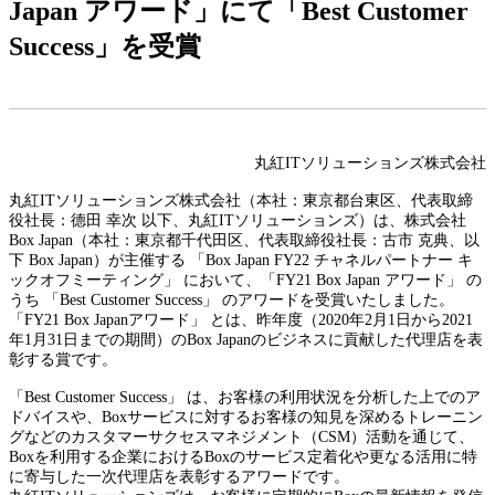
Japan アワード」にて「Best Customer
Success」を受賞
丸紅ITソリューションズ株式会社
丸紅ITソリューションズ株式会社（本社：東京都台東区、代表取締
役社長：德田 幸次 以下、丸紅ITソリューションズ）は、株式会社
Box Japan（本社：東京都千代田区、代表取締役社長：古市 克典、以
下 Box Japan）が主催する 「Box Japan FY22 チャネルパートナー キ
ックオフミーティング」 において、「FY21 Box Japan アワード」 の
うち 「Best Customer Success」 のアワードを受賞いたしました。
「FY21 Box Japanアワード」 とは、昨年度（2020年2月1日から2021
年1月31日までの期間）のBox Japanのビジネスに貢献した代理店を表
彰する賞です。
「Best Customer Success」 は、お客様の利用状況を分析した上でのア
ドバイスや、Boxサービスに対するお客様の知見を深めるトレーニン
グなどのカスタマーサクセスマネジメント（CSM）活動を通じて、
Boxを利用する企業におけるBoxのサービス定着化や更なる活用に特
に寄与した一次代理店を表彰するアワードです。