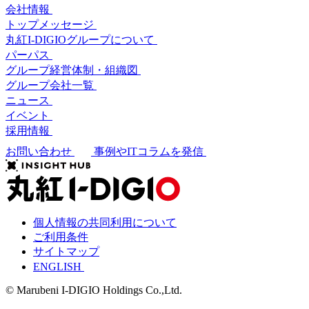
会社情報
トップメッセージ
丸紅I-DIGIOグループについて
パーパス
グループ経営体制・組織図
グループ会社一覧
ニュース
イベント
採用情報
お問い合わせ
事例やITコラムを発信
個人情報の共同利用について
ご利用条件
サイトマップ
ENGLISH
© Marubeni I-DIGIO Holdings Co.,Ltd.