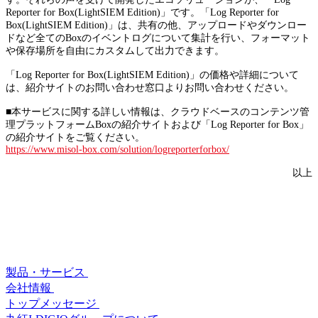
Reporter for Box(LightSIEM Edition)」です。「Log Reporter for
Box(LightSIEM Edition)」は、共有の他、アップロードやダウンロー
ドなど全てのBoxのイベントログについて集計を行い、フォーマット
や保存場所を自由にカスタムして出力できます。
「Log Reporter for Box(LightSIEM Edition)」の価格や詳細について
は、紹介サイトのお問い合わせ窓口よりお問い合わせください。
■本サービスに関する詳しい情報は、クラウドベースのコンテンツ管
理プラットフォームBoxの紹介サイトおよび「Log Reporter for Box」
の紹介サイトをご覧ください。
https://www.misol-box.com/solution/logreporterforbox/
以上
製品・サービス
会社情報
トップメッセージ