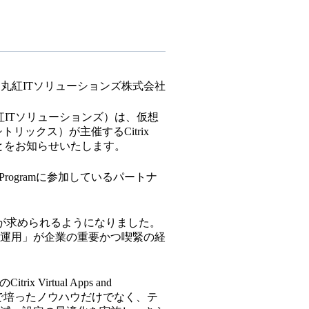
丸紅ITソリューションズ株式会社
紅ITソリューションズ）は、仮想
ックス）が主催するCitrix
earを受賞したことをお知らせいたします。
rtner Programに参加しているパートナ
方が求められるようになりました。
運用」が企業の重要かつ喫緊の経
rtual Apps and
事業で培ったノウハウだけでなく、テ