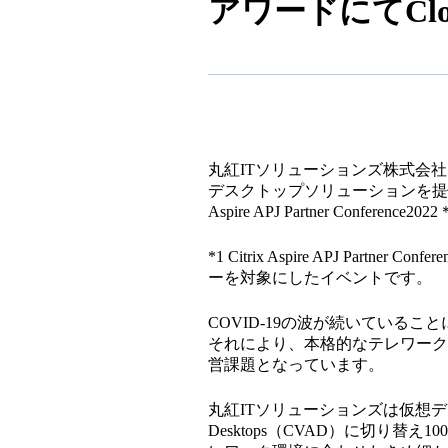
アワードにてCloud 
丸紅ITソリューションズ株式会
デスクトップソリューションを提供
Aspire APJ Partner Confere
*1 Citrix Aspire APJ Part
ーを対象にしたイベントです。
COVID-19の波が続いてい
それにより、本格的なテレワーク
営課題となっています。
丸紅ITソリューションズは仮想デスクト
Desktops（CVAD）に切り