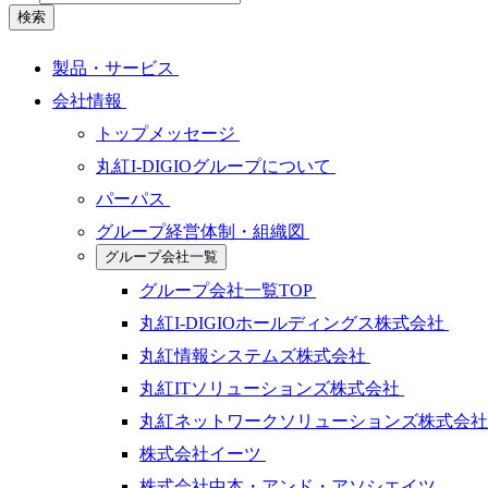
検索
製品・サービス
会社情報
トップメッセージ
丸紅I-DIGIOグループについて
パーパス
グループ経営体制・組織図
グループ会社一覧
グループ会社一覧TOP
丸紅I-DIGIOホールディングス株式会社
丸紅情報システムズ株式会社
丸紅ITソリューションズ株式会社
丸紅ネットワークソリューションズ株式会
株式会社イーツ
株式会社中本・アンド・アソシエイツ