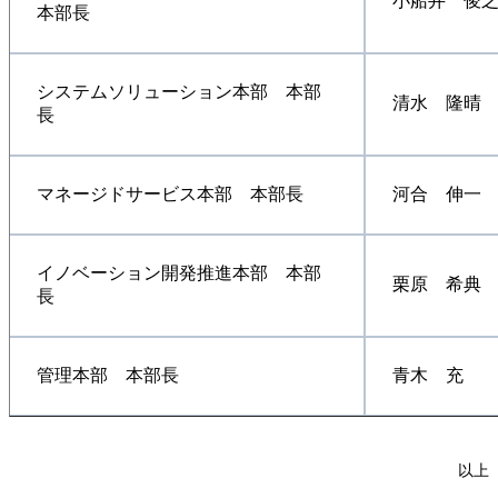
小船井 俊
本部長
システムソリューション本部 本部
清水 隆晴
長
マネージドサービス本部 本部長
河合 伸一
イノベーション開発推進本部 本部
栗原 希典
長
管理本部 本部長
青木 充
以上