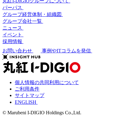
丸紅I-DIGIOグループについて
パーパス
グループ経営体制・組織図
グループ会社一覧
ニュース
イベント
採用情報
お問い合わせ
事例やITコラムを発信
個人情報の共同利用について
ご利用条件
サイトマップ
ENGLISH
© Marubeni I-DIGIO Holdings Co.,Ltd.