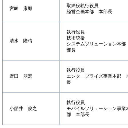
取締役執行役員
宮﨑 康郎
経営企画本部 本部長
執行役員
技術統括
清水 隆晴
システムソリューション本部
部長
執行役員
野田 朋宏
エンタープライズ事業本部 
長
執行役員
小船井 俊之
モバイルソリューション事業
部 本部長