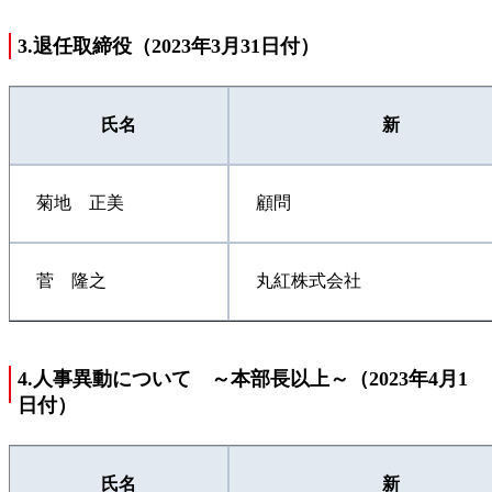
3.退任取締役（2023年3月31日付）
氏名
新
菊地 正美
顧問
菅 隆之
丸紅株式会社
4.人事異動について ～本部長以上～（2023年4月1
日付）
氏名
新