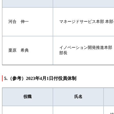
河合 伸一
マネージドサービス本部 本部
イノベーション開発推進本部
栗原 希典
部長
5.（参考）2023年4月1日付役員体制
役職
氏名