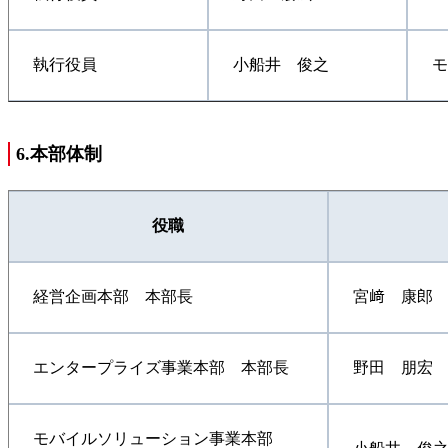
執行役員
小船井 俊之
モ
6.本部体制
役職
経営企画本部 本部長
宮﨑 康郎
エンタープライズ事業本部 本部長
野田 朋宏
モバイルソリューション事業本部