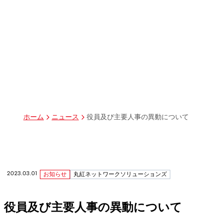
パーパス
グループ経営体制・組織図
グループ会社一覧
丸紅I-DIGIOホールディングス株式会社
丸紅情報システムズ株式会社
丸紅ITソリューションズ株式会社
丸紅ネットワークソリューションズ株式会社
株式会社イーツ
株式会社中本・アンド・アソシエイツ
株式会社ミソラコネクト
役員及び主要人事の異動について
ホーム
ニュース
2023.03.01
お知らせ
丸紅ネットワークソリューションズ
役員及び主要人事の異動について