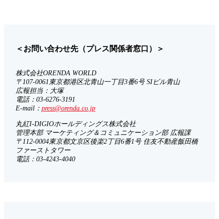
＜お問い合わせ先（プレス関係者窓口）＞
株式会社ORENDA WORLD
〒107-0061東京都港区北青山一丁目3番6号 SIビル青山
広報担当：大塚
電話：03-6276-3191
E-mail：
press@orenda.co.jp
丸紅I-DIGIOホールディングス株式会社
管理本部 マーケティング＆コミュニケーション部 広報課
〒112-0004東京都文京区後楽2丁目6番1号 住友不動産飯田橋
ファーストタワー
電話：03-4243-4040