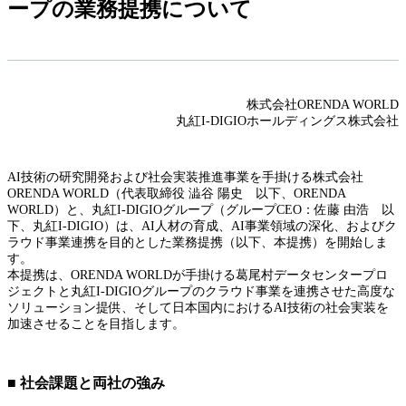
ープの業務提携について
株式会社ORENDA WORLD
丸紅I-DIGIOホールディングス株式会社
AI技術の研究開発および社会実装推進事業を手掛ける株式会社
ORENDA WORLD（代表取締役 澁谷 陽史 以下、ORENDA
WORLD）と、丸紅I-DIGIOグループ（グループCEO：佐藤 由浩 以
下、丸紅I-DIGIO）は、AI人材の育成、AI事業領域の深化、およびク
ラウド事業連携を目的とした業務提携（以下、本提携）を開始しま
す。
本提携は、ORENDA WORLDが手掛ける葛尾村データセンタープロ
ジェクトと丸紅I-DIGIOグループのクラウド事業を連携させた高度な
ソリューション提供、そして日本国内におけるAI技術の社会実装を
加速させることを目指します。
■ 社会課題と両社の強み