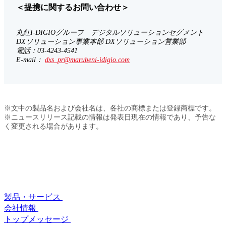
＜提携に関するお問い合わせ＞
丸紅I-DIGIOグループ デジタルソリューションセグメント
DXソリューション事業本部 DXソリューション営業部
電話：03-4243-4541
E-mail：
dxs_pr@marubeni-idigio.com
※文中の製品名および会社名は、各社の商標または登録商標です。
※ニュースリリース記載の情報は発表日現在の情報であり、予告な
く変更される場合があります。
製品・サービス
会社情報
トップメッセージ