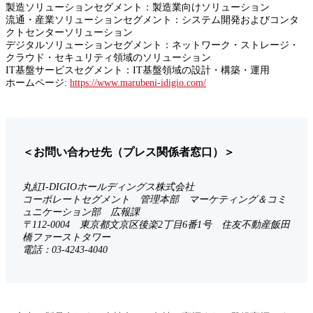
製造ソリューションセグメント：製造業向けソリューション
流通・産業ソリューションセグメント：システム開発およびコンタ
クトセンターソリューション
デジタルソリューションセグメント：ネットワーク・ストレージ・
クラウド・セキュリティ領域のソリューション
IT基盤サービスセグメント：IT基盤領域の設計・構築・運用
ホームページ:
https://www.marubeni-idigio.com/
＜お問い合わせ先（プレス関係者窓口）＞
丸紅I-DIGIOホールディングス株式会社
コーポレートセグメント 管理本部 マーケティング＆コミ
ュニケーション部 広報課
〒112-0004 東京都文京区後楽2丁目6番1号 住友不動産飯田
橋ファーストタワー
電話：03-4243-4040