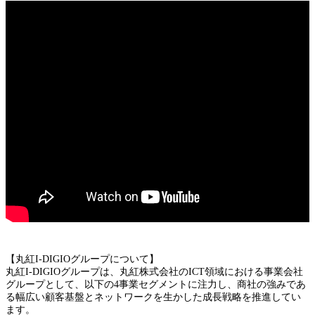
【丸紅I-DIGIOグループについて】
丸紅I-DIGIOグループは、丸紅株式会社のICT領域における事業会社
グループとして、以下の4事業セグメントに注力し、商社の強みであ
る幅広い顧客基盤とネットワークを生かした成長戦略を推進してい
ます。