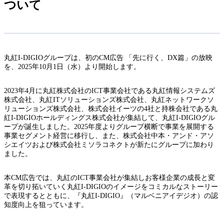
ついて
丸紅I-DIGIOグループは、初のCM広告 「先に行く、DX篇」の放映
を、2025年10月1日（水）より開始します。
2023年4月に丸紅株式会社のICT事業会社である丸紅情報システムズ
株式会社、丸紅ITソリューションズ株式会社、丸紅ネットワークソ
リューションズ株式会社、株式会社イーツの4社と持株会社である丸
紅I-DIGIOホールディングス株式会社が集結して、丸紅I-DIGIOグル
ープが誕生しました。2025年度よりグループ横断で事業を展開する
事業セグメント経営に移行し、また、株式会社中本・アンド・アソ
シエイツおよび株式会社ミソラコネクトが新たにグループに加わり
ました。
本CM広告では、丸紅のICT事業会社が集結しお客様企業の成長と変
革を切り拓いていく丸紅I-DIGIOのイメージをコミカルなストーリー
で表現するとともに、『丸紅I-DIGIO』（マルベニアイデジオ）の認
知度向上を狙っています。