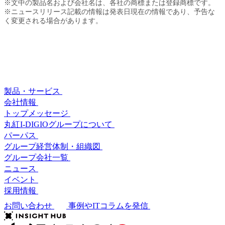
※文中の製品名および会社名は、各社の商標または登録商標です。
※ニュースリリース記載の情報は発表日現在の情報であり、予告な
く変更される場合があります。
製品・サービス
会社情報
トップメッセージ
丸紅I-DIGIOグループについて
パーパス
グループ経営体制・組織図
グループ会社一覧
ニュース
イベント
採用情報
お問い合わせ
事例やITコラムを発信