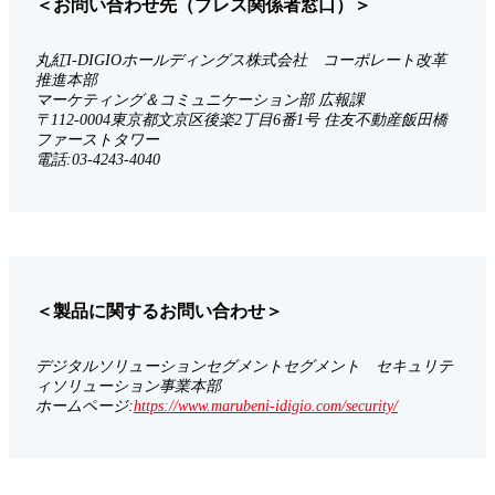
＜お問い合わせ先（プレス関係者窓口）＞
丸紅I-DIGIOホールディングス株式会社 コーポレート改革
推進本部
マーケティング＆コミュニケーション部 広報課
〒112-0004東京都文京区後楽2丁目6番1号 住友不動産飯田橋
ファーストタワー
電話:03-4243-4040
＜製品に関するお問い合わせ＞
デジタルソリューションセグメントセグメント セキュリテ
ィソリューション事業本部
ホームページ:
https://www.marubeni-idigio.com/security/