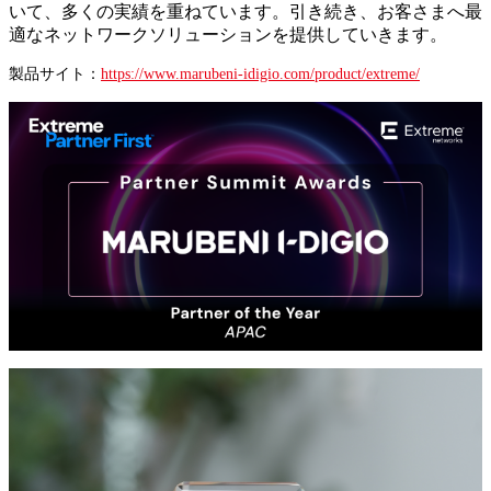
いて、多くの実績を重ねています。引き続き、お客さまへ最
適なネットワークソリューションを提供していきます。
製品サイト：
https://www.marubeni-idigio.com/product/extreme/