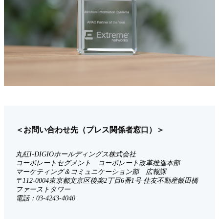
＜お問い合わせ先（プレス関係者窓口）＞
丸紅I-DIGIOホールディングス株式会社
コーポレートセグメント コーポレート改革推進本部
マーケティング＆コミュニケーション部 広報課
〒112-0004東京都文京区後楽2丁目6番1号 住友不動産飯田橋
ファーストタワー
電話：03-4243-4040