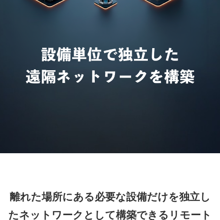
離れた場所にある必要な設備だけを独立し
たネットワークとして構築できるリモート