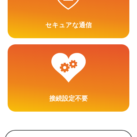
セキュアな通信
接続設定不要