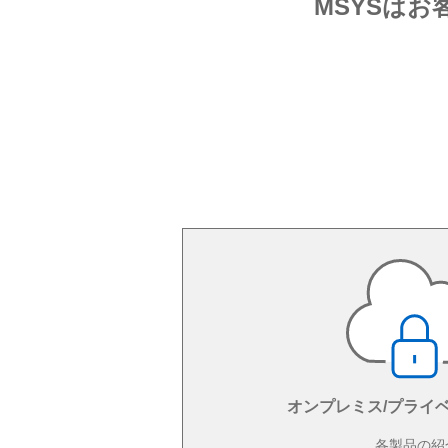
MSYSはお
オンプレミス/プライ
各製品の紹