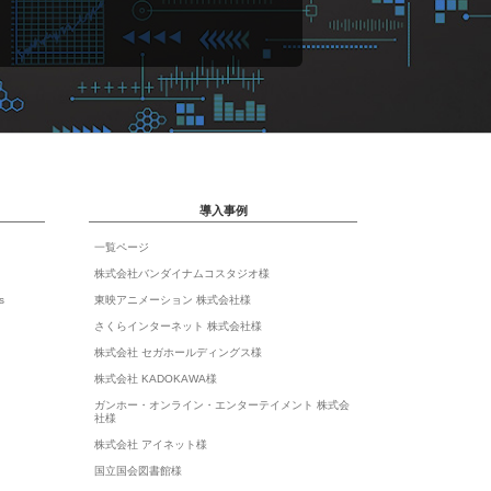
導入事例
一覧ページ
株式会社バンダイナムコスタジオ様
s
東映アニメーション 株式会社様
さくらインターネット 株式会社様
株式会社 セガホールディングス様
株式会社 KADOKAWA様
ガンホー・オンライン・エンターテイメント 株式会
社様
株式会社 アイネット様
国立国会図書館様