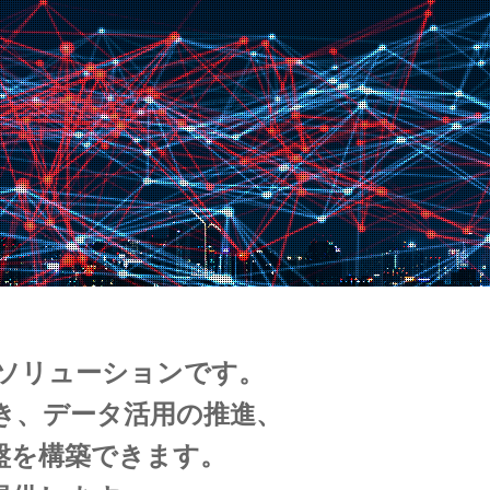
せたソリューションです。
き、データ活用の推進、
盤を構築できます。