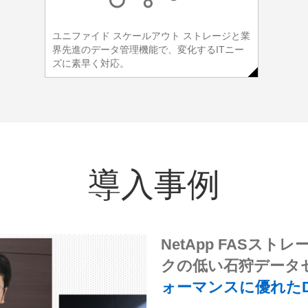
ユニファイド スケールアウト ストレージと業
界先進のデータ管理機能で、変化するITニー
ズに素早く対応。
導入事例
NetApp EF550
ループットを実現世
ニメ紹介サイトのレ