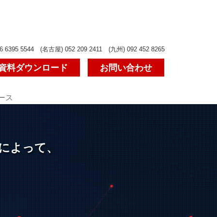
6 6395 5544 (名古屋) 052 209 2411 (九州) 092 452 8265
資料ダウンロード
お問い合わせ
ース
ことによって、