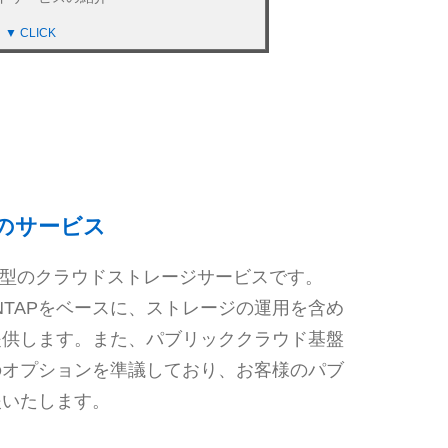
▼ CLICK
アレイ
なアプリケーションに高価でかさばるストレ
えなら、最新のAFFが最適です。高速で効
レージで、最新のSANを簡易化できます。