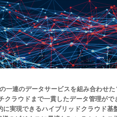
はNetAppの一連のデータサービスを組み合わ
チクラウドまで一貫したデータ管理がで
的に実現できるハイブリッドクラウド基