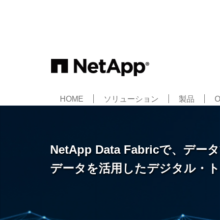
HOME
ソリューション
製品
NetApp Data Fabri
データを活用したデジタル・