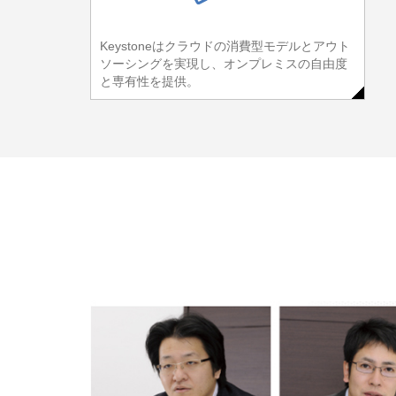
Keystoneはクラウドの消費型モデルとアウト
ソーシングを実現し、オンプレミスの自由度
と専有性を提供。
と災害リス
ストパフ