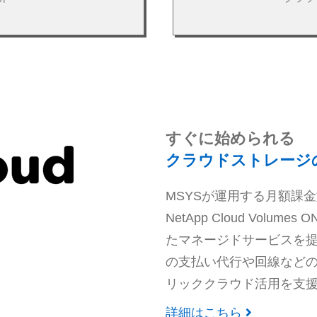
AFF Aシリーズ
オールフラッシュ 
ミッションクリティカル
ージを使いたくないとお考
率性と信頼性に優れたスト
AFFの紹介