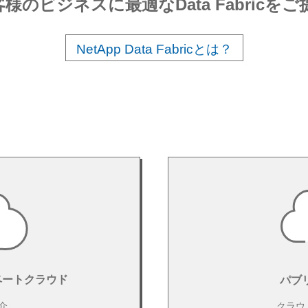
客様のビジネスに最適なData Fabricを
NetApp Data Fabricとは？
ベートクラウド
パブ
介
クラウ