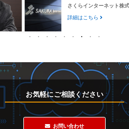
東映アニメーション株式
詳細はこちら
お気軽にご相談ください
お問い合わせ