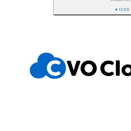
▼ CLICK
ビスです。
ージの運用を含め
クラウド基盤
お客様のパブ