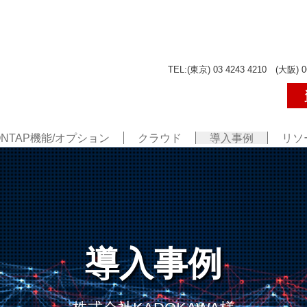
TEL:(東京) 03 4243 4210 (大阪) 0
ONTAP機能/オプション
クラウド
導入事例
リソ
導入事例