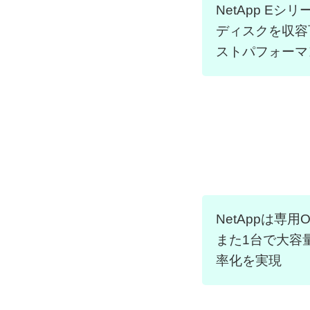
NetApp E
ディスクを収容
ストパフォーマ
NetAppは
また1台で大容
率化を実現