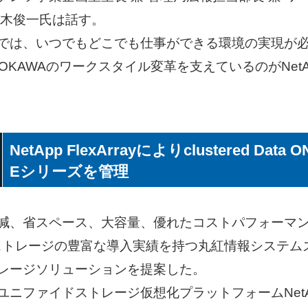
荒木俊一氏は話す。
では、いつでもどこでも仕事ができる環境の実現が必
OKAWAのワークスタイル変革を支えているのがNet
NetApp FlexArrayによりclustered Data 
Eシリーズを管理
減、省スペース、大容量、優れたコストパフォーマ
pストレージの豊富な導入実績を持つ丸紅情報システムズ
レージソリューションを提案した。
ファイドストレージ仮想化プラットフォームNetApp F