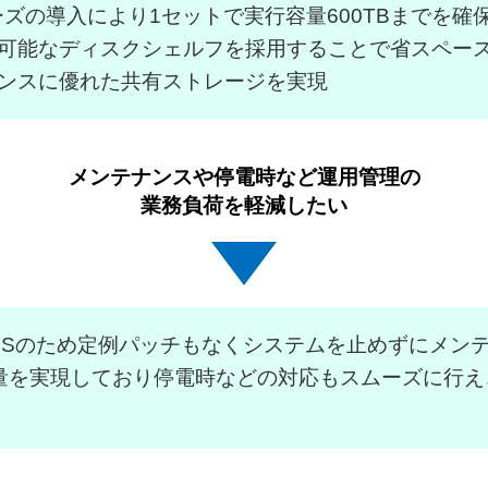
シリーズの導入により1セットで実行容量600TBまでを確
可能なディスクシェルフを採用することで省スペー
ンスに優れた共有ストレージを実現
メンテナンスや停電時など運用管理の
業務負荷を軽減したい
専用OSのため定例パッチもなくシステムを止めずにメン
量を実現しており停電時などの対応もスムーズに行え