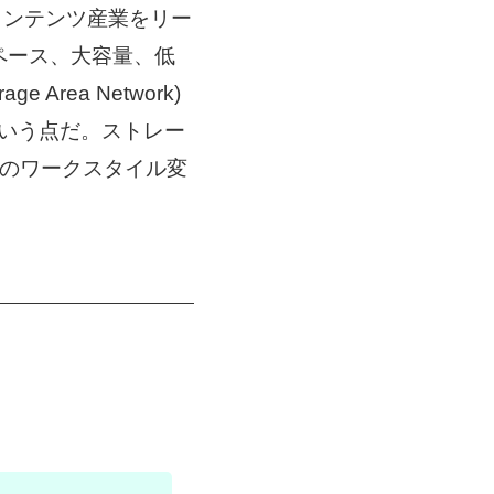
コンテンツ産業をリー
スペース、大容量、低
Area Network)
いるという点だ。ストレー
Aのワークスタイル変