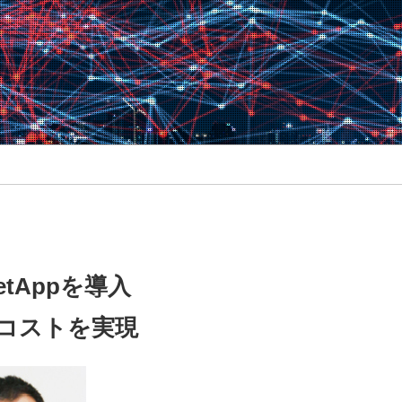
tAppを導入
、低コストを実現