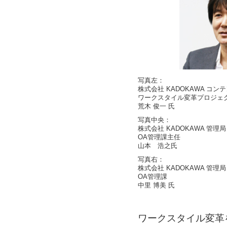
写真左：
株式会社 KADOKAWA コ
ワークスタイル変革プロジェ
荒木 俊一 氏
写真中央：
株式会社 KADOKAWA 管理
OA管理課主任
山本 浩之氏
写真右：
株式会社 KADOKAWA 管理
OA管理課
中里 博美 氏
ワークスタイル変革