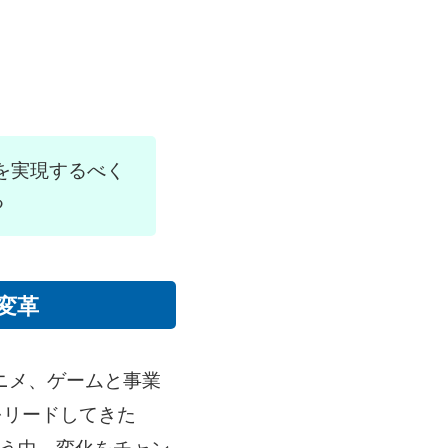
実行を実現するべく
る
変革
ニメ、ゲームと事業
をリードしてきた