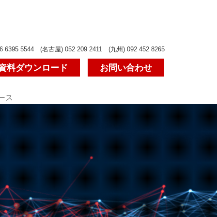
6 6395 5544 (名古屋) 052 209 2411 (九州) 092 452 8265
資料ダウンロード
お問い合わせ
ース