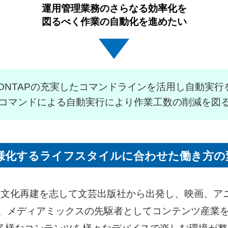
運用管理業務のさらなる効率化を
図るべく作業の自動化を進めたい
 Data ONTAPの充実したコマンドラインを活用し自動
コマンドによる自動実行により作業工数の削減を図
様化するライフスタイルに合わせた働き方の
本の文化再建を志して文芸出版社から出発し、映画、ア
、メディアミックスの先駆者としてコンテンツ産業