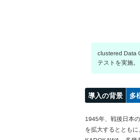
clustered
テストを実施。
導入の背景
多
1945年、戦後日
を拡大するとともに