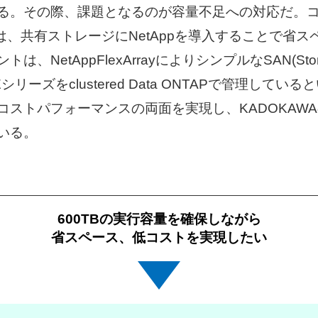
る。その際、課題となるのが容量不足への対応だ。
Aは、共有ストレージにNetAppを導入することで省
NetAppFlexArrayによりシンプルなSAN(Storage 
Eシリーズをclustered Data ONTAPで管理して
コストパフォーマンスの両面を実現し、KADOKAW
いる。
600TBの実行容量を確保しながら
省スペース、低コストを実現したい