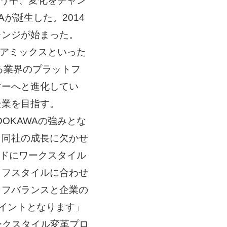
整う中、変化をチャン
Aが誕生した。2014
レンジが始まった。
ィアミックスといった
る業界のプラットフ
マーへと進化してい
企業を目指す。
OKAWAの強みとな
、同社の成長に欠かせ
ードにワークスタイル
イフスタイルに合わせ
イフバランスと企業の
ポイントとなります」
ワークスタイル変革プロ