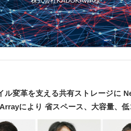
株式会社KADOKAWA様
ル変革を支える共有ストレージに Ne
FlexArrayにより 省スペース、大容量