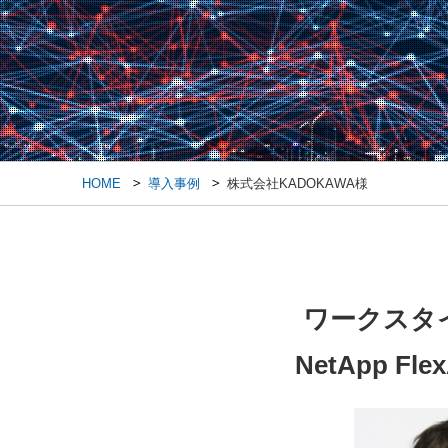
HOME
導入事例
株式会社KADOKAWA様
ワークスタイ
NetApp 