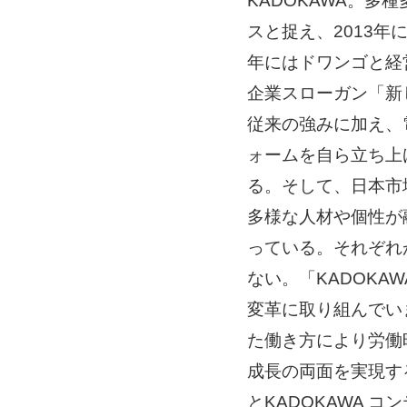
KADOKAWA。
スと捉え、2013年に
年にはドワンゴと経
企業スローガン「新
従来の強みに加え、
ォームを自ら立ち上
る。そして、日本市
多様な人材や個性が
っている。それぞれ
ない。「KADOK
変革に取り組んでい
た働き方により労働
成長の両面を実現す
とKADOKAWA 