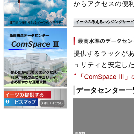
からアクセスの便
イーツの考えるハウジングサービ
提供するラックが
ュリティと安定し
「ComSpace Ⅲ
データセンター一