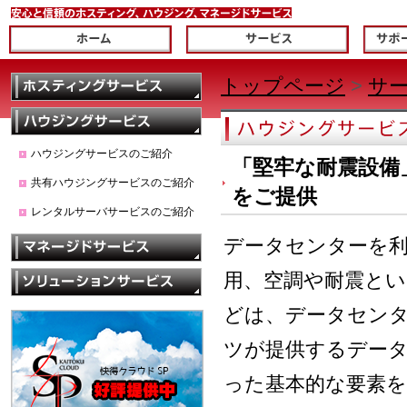
トップページ
>
サ
ハウジングサービスのご紹介
「堅牢な耐震設備
共有ハウジングサービスのご紹介
をご提供
レンタルサーバサービスのご紹介
データセンターを利
用、空調や耐震と
どは、データセン
ツが提供するデータ
った基本的な要素