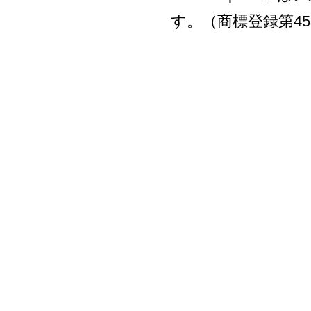
す。（商標登録第458