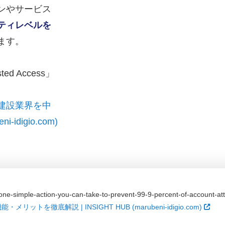
ンやサービス
ティレベルを
ます。
ed Access」
建設業界を中
idigio.com)
one-simple-action-you-can-take-to-prevent-99-9-percent-of-account-at
を徹底解説 | INSIGHT HUB (marubeni-idigio.com)