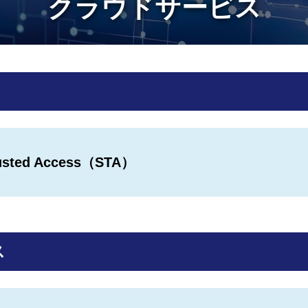
クラウドサービス
rusted Access（STA）
ス