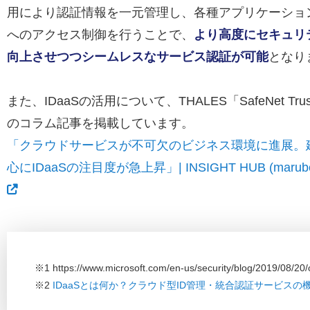
用により認証情報を一元管理し、各種アプリケーショ
へのアクセス制御を行うことで、
より高度にセキュリ
向上させつつシームレスなサービス認証が可能
となり
また、IDaaSの活用について、THALES「SafeNet Trust
のコラム記事を掲載しています。
「クラウドサービスが不可欠のビジネス環境に進展。
心にIDaaSの注目度が急上昇」| INSIGHT HUB (marubeni-
※1 https://www.microsoft.com/en-us/security/blog/2019/08/20/
※2
IDaaSとは何か？クラウド型ID管理・統合認証サービスの機能・メリット