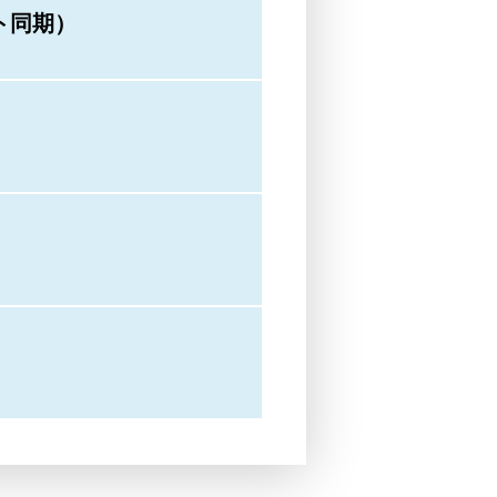
ント同期）