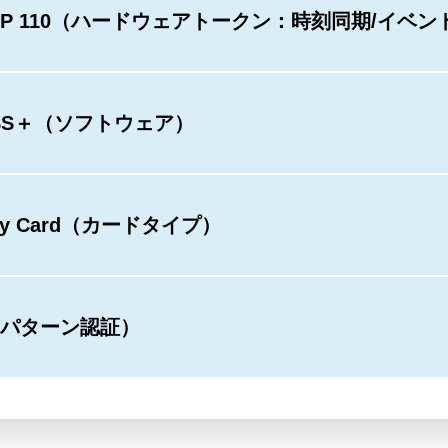
t OTP 110（ハードウェアトークン：時刻同期/イベ
PASS＋（ソフトウェア）
play Card（カードタイプ）
re（パターン認証）