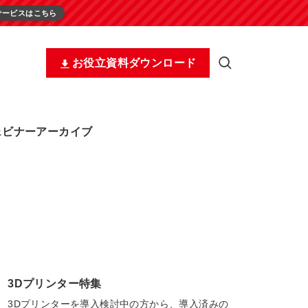
サービスはこちら
お役立資料ダウンロード
ェビナーアーカイブ
3Dプリンター特集
3Dプリンターを導入検討中の方から、導入済みの