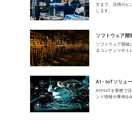
方まで、活用のヒ
します。
ソフトウェア開
ソフトウェア開発
るコンテンツやト
AI・IoTソリ
AIやIoTを業務
ンド情報や事例を