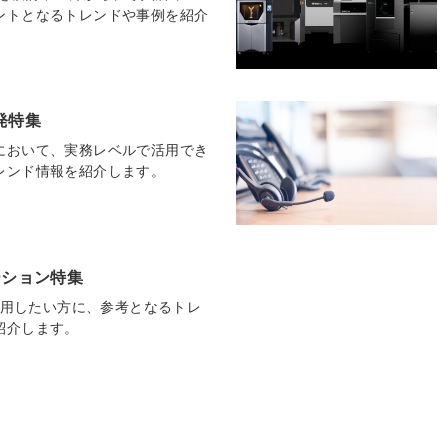
ントとなるトレンドや事例を紹介
発特集
において、実務レベルで活用でき
レンド情報を紹介します。
ューション特集
で活用したい方に、参考となるトレ
紹介します。