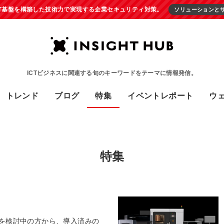
IT基盤を構築した技術力で実現する企業セキュリティ対策。
ソリューションと
ICTビジネスに関連する旬のキーワードをテーマに情報発信。
トレンド
ブログ
特集
イベントレポート
ウ
特集
入を検討中の方から、導入済みの