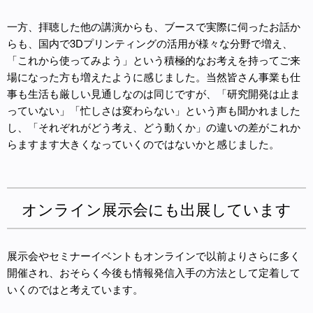
一方、拝聴した他の講演からも、ブースで実際に伺ったお話か
らも、国内で3Dプリンティングの活用が様々な分野で増え、
「これから使ってみよう」という積極的なお考えを持ってご来
場になった方も増えたように感じました。当然皆さん事業も仕
事も生活も厳しい見通しなのは同じですが、「研究開発は止ま
っていない」「忙しさは変わらない」という声も聞かれました
し、「それぞれがどう考え、どう動くか」の違いの差がこれか
らますます大きくなっていくのではないかと感じました。
オンライン展示会にも出展しています
展示会やセミナーイベントもオンラインで以前よりさらに多く
開催され、おそらく今後も情報発信入手の方法として定着して
いくのではと考えています。