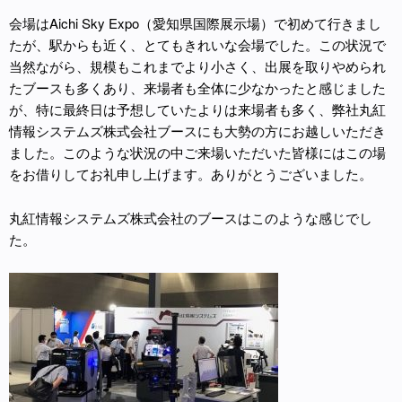
会場はAichi Sky Expo（愛知県国際展示場）で初めて行きまし
たが、駅からも近く、とてもきれいな会場でした。この状況で
当然ながら、規模もこれまでより小さく、出展を取りやめられ
たブースも多くあり、来場者も全体に少なかったと感じました
が、特に最終日は予想していたよりは来場者も多く、弊社丸紅
情報システムズ株式会社ブースにも大勢の方にお越しいただき
ました。このような状況の中ご来場いただいた皆様にはこの場
をお借りしてお礼申し上げます。ありがとうございました。
丸紅情報システムズ株式会社のブースはこのような感じでし
た。