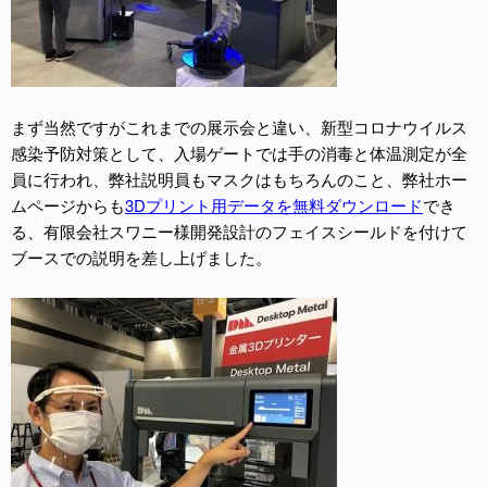
まず当然ですがこれまでの展示会と違い、新型コロナウイルス
感染予防対策として、入場ゲートでは手の消毒と体温測定が全
員に行われ、弊社説明員もマスクはもちろんのこと、弊社ホー
ムページからも
3Dプリント用データを無料ダウンロード
でき
る、有限会社スワニー様開発設計のフェイスシールドを付けて
ブースでの説明を差し上げました。