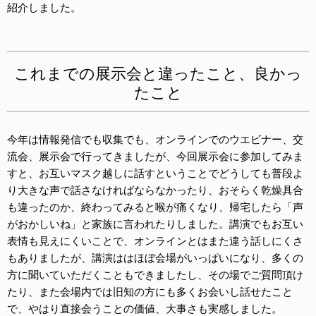
紹介しました。
これまでの展示会と違ったこと、良かっ
たこと
今年は情報発信でも収集でも、オンラインでのウエビナー、交
流会、展示会で行ってきましたが、今回展示会に参加してみま
すと、お互いマスク越しに話すということでどうしても普段よ
り大きな声で話さなければならなかったり、おそらく乾燥具合
も違ったのか、終わってみると喉が痛くなり、帰宅したら「声
がおかしいね」と家族に言われたりしました。講演でもお互い
表情も見えにくいことで、オンラインとはまた違う話しにくさ
もありましたが、講演ははほぼ会場がいっぱいになり、多くの
方に聞いていただくこともできましたし、その場でご質問頂け
たり、また会場内では旧知の方にも多くお会いし話せたこと
で、やはり直接会うことの価値、大事さも実感しました。