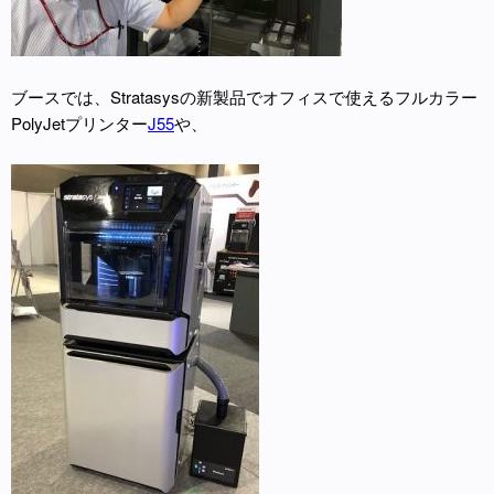
ブースでは、Stratasysの新製品でオフィスで使えるフルカラー
PolyJetプリンター
J55
や、