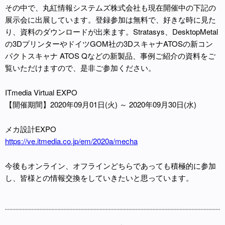
その中で、丸紅情報システムズ株式会社も現在開催中の下記の
展示会に出展しています。登録参加は無料で、好きな時に見た
り、資料のダウンロードが出来ます。Stratasys、DesktopMetal
の3DプリンターやドイツGOM社の3DスキャナATOSの新コン
パクトスキャナ ATOS Qなどの新製品、事例ご紹介の資料をご
覧いただけますので、是非ご参加ください。
ITmedia Virtual EXPO
【開催期間】2020年09月01日(火) ～ 2020年09月30日(水)
メカ設計EXPO
https://ve.itmedia.co.jp/em/2020a/mecha
今後もオンライン、オフラインどちらであっても積極的に参加
し、皆様との情報交換をしていきたいと思っています。