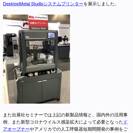
DesktopMetal Studioシステムプリンター
を展示しました。
また出展社セミナーでは上記の新製品情報と、国内外の活用事
例、また新型コロナウイルス感染拡大によって必要となった
ド
アオープナー
やアメリカでの人工呼吸器短期間開発の事例をご