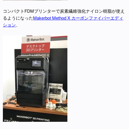
コンパクトFDMプリンターで炭素繊維強化ナイロン樹脂が使え
るようになった
Makerbot Method X カーボンファイバーエディ
ション
、