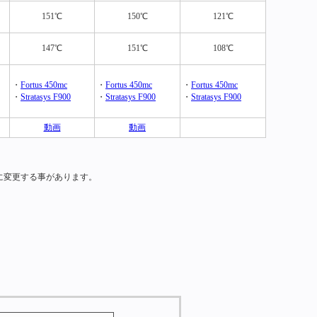
151℃
150℃
121℃
147℃
151℃
108℃
・
Fortus 450mc
・
Fortus 450mc
・
Fortus 450mc
・
Stratasys F900
・
Stratasys F900
・
Stratasys F900
動画
動画
に変更する事があります。