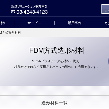
材料
サービス
活用事例
カ
DM方式造形材料
FDM方式造形材料
リアルプラスチックを材料に使え、
試作だけではなく実用品やパーツの製作にも活用できます。
造形材料一覧