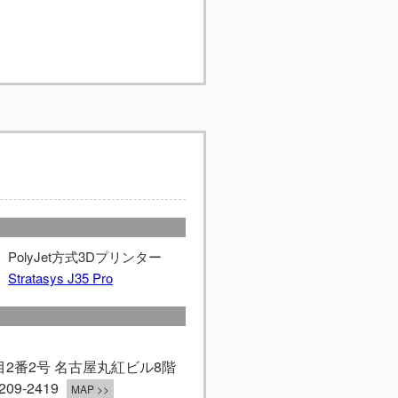
PolyJet方式3Dプリンター
Stratasys J35 Pro
2番2号 名古屋丸紅ビル8階
2-209-2419
MAP >>