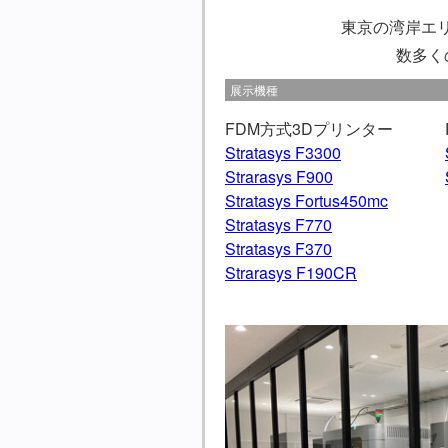
東京の湾岸エ
数多く
展示機種
FDM方式3Dプリンター
Stratasys F3300
Strarasys F900
Stratasys Fortus450mc
Stratasys F770
Stratasys F370
Strarasys F190CR