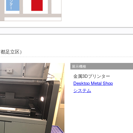
京都足立区）
展示機種
金属3Dプリンター
Desktop Metal Shop
システム