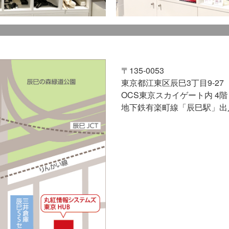
〒135-0053
東京都江東区辰巳3丁目9-27
OCS東京スカイゲート内 4階
地下鉄有楽町線「辰巳駅」出