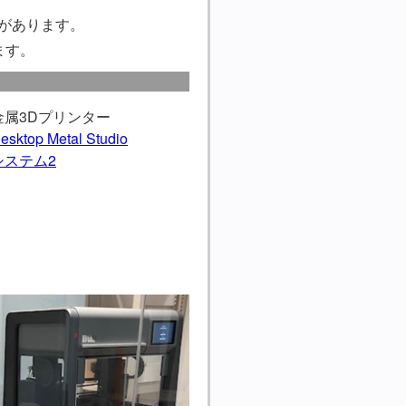
Bがあります。
ます。
金属3Dプリンター
esktop Metal Studio
システム2