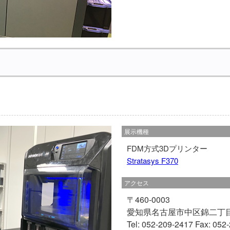
展示機種
FDM方式3Dプリンター
Stratasys F370
アクセス
〒460-0003
愛知県名古屋市中区錦二丁目
Tel: 052-209-2417 Fax: 05