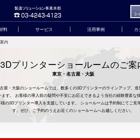
材料
サービス
活用事例
カ
ご案内
3Dプリンターショールームのご案
東京・名古屋・大阪
古屋・大阪のショールームでは、数多くの3Dプリンターのラインアップ、造
います。 お客様の導入前の疑問や不安にお応えできるよう当社の経験豊富な
客様の3Dプリンター導入を支援しています。 ショールームは予約制にてご見
す。ぜひ、ご予約のうえお近くのショールームへお越しください。