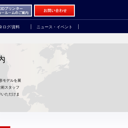
タログ/資料
ニュース・イベント
内
形モデルを展
技術スタッフ
学いただけま