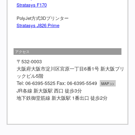
Stratasys F170
PolyJet方式3Dプリンター
Stratasys J826 Prime
アクセス
〒532-0003
大阪府大阪市淀川区宮原一丁目6番1号 新大阪ブリ
ックビル5階
Tel: 06-6395-5525 Fax: 06-6395-5549
MAP >>
JR各線 新大阪駅 西口 徒歩3分
地下鉄御堂筋線 新大阪駅 1番出口 徒歩2分