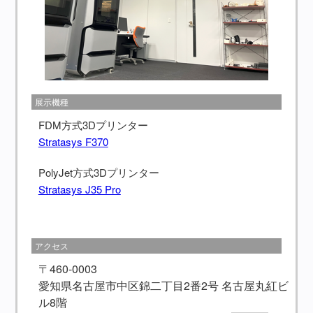
展示機種
FDM方式3Dプリンター
Stratasys F370
PolyJet方式3Dプリンター
Stratasys J35 Pro
アクセス
〒460-0003
愛知県名古屋市中区錦二丁目2番2号 名古屋丸紅ビ
ル8階