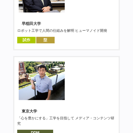
早稲田大学
ロボット工学で人間の仕組みを解明 ヒューマノイド開発
試作
型
東京大学
「心を豊かにする」工学を目指して メディア・コンテンツ研
究
DDM