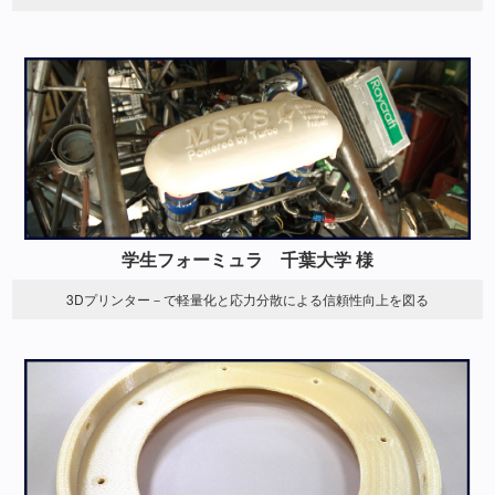
学生フォーミュラ 千葉大学 様
3Dプリンター－で軽量化と応力分散による信頼性向上を図る