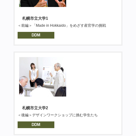
札幌市立大学1
＜前編＞「Made in Hokkaido」をめざす産官学の挑戦
DDM
札幌市立大学2
＜後編＞デザインワークショップに挑む学生たち
DDM