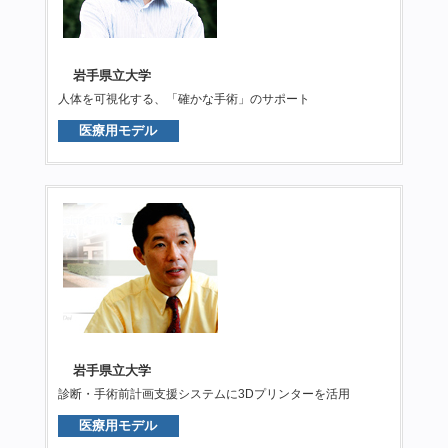
岩手県立大学
人体を可視化する、「確かな手術」のサポート
医療用モデル
岩手県立大学
診断・手術前計画支援システムに3Dプリンターを活用
医療用モデル