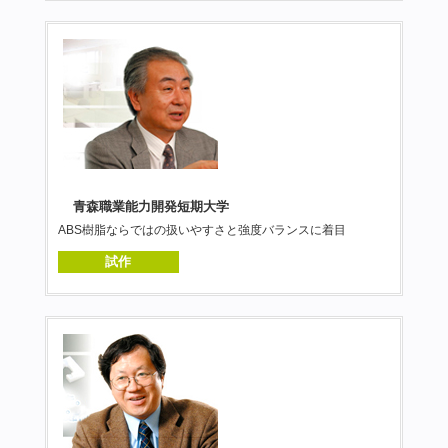
青森職業能力開発短期大学
ABS樹脂ならではの扱いやすさと強度バランスに着目
試作