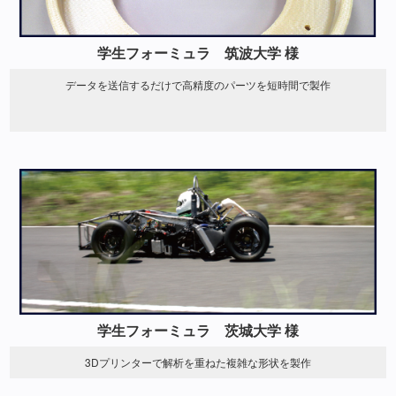
学生フォーミュラ 筑波大学 様
データを送信するだけで高精度のパーツを短時間で製作
学生フォーミュラ 茨城大学 様
3Dプリンターで解析を重ねた複雑な形状を製作