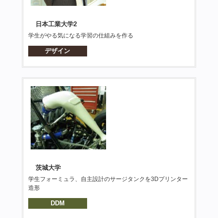
日本工業大学2
学生がやる気になる学習の仕組みを作る
デザイン
茨城大学
学生フォーミュラ、自主設計のサージタンクを3Dプリンター
造形
DDM