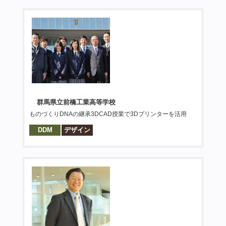
群馬県立前橋工業高等学校
ものづくりDNAの継承3DCAD授業で3Dプリンターを活用
DDM
デザイン