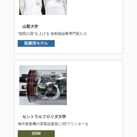
山梨大学
”病院の質”を上げる 放射線診断専門医たち
医療用モデル
セントラルフロリダ大学
海中探査機の実製品製造に3Dプリンターを
DDM