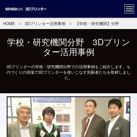
HOME
＞
3Dプリンター活用事例
＞
【学校・研究機関】分野
学校・研究機関分野 3Dプリン
ター活用事例
3Dプリンターの学校・研究機関分野での活用事例をご紹介します。も
のづくりの現場で3Dプリンターを使いこなす先駆者たちを取材しまし
た。