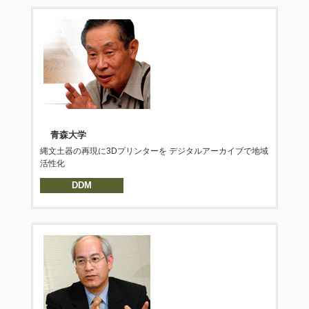
青森大学
縄文土器の再現に3Dプリンターを デジタルアーカイブで地域
活性化
DDM