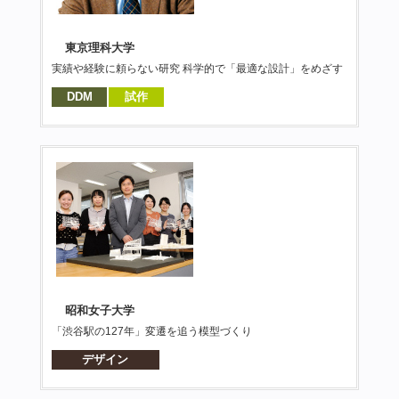
東京理科大学
実績や経験に頼らない研究 科学的で「最適な設計」をめざす
DDM
試作
昭和女子大学
「渋谷駅の127年」変遷を追う模型づくり
デザイン