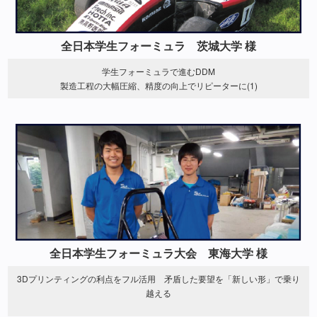
全日本学生フォーミュラ 茨城大学 様
学生フォーミュラで進むDDM
製造工程の大幅圧縮、精度の向上でリピーターに(1)
全日本学生フォーミュラ大会 東海大学 様
3Dプリンティングの利点をフル活用 矛盾した要望を「新しい形」で乗り
越える