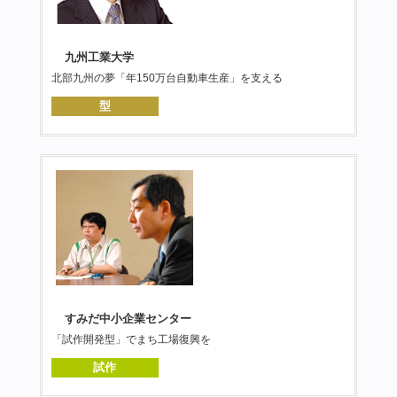
九州工業大学
北部九州の夢「年150万台自動車生産」を支える
型
すみだ中小企業センター
「試作開発型」でまち工場復興を
試作