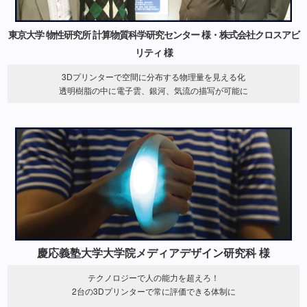
東京大学 物性研究所 計算物質科学研究センター 様・株式会社クロスアビ
リティ 様
3Dプリンターで空間に分布する物理量を見える化
透明樹脂の中に電子雲、銀河、気流の描写が可能に
慶応義塾大学大学院メディアデザイン研究科 様
テクノロジーで人の能力を超えろ！
2台の3Dプリンターで常に評価できる体制に