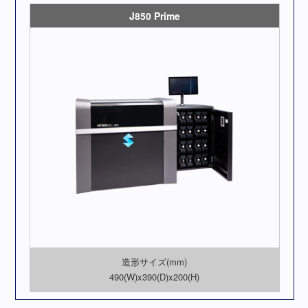
J850 Prime
造形サイズ(mm)
490(W)x390(D)x200(H)