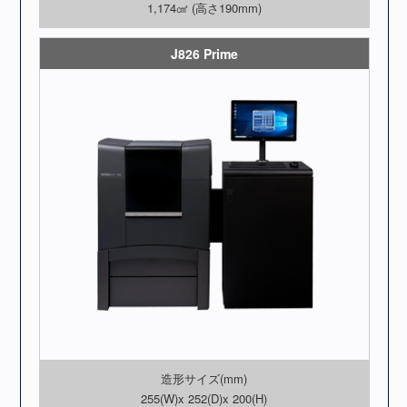
1,174㎠ (高さ190mm)
J826 Prime
造形サイズ(mm)
255(W)x 252(D)x 200(H)