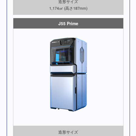
造形サイズ
1,174㎠ (高さ187mm)
J55 Prime
造形サイズ