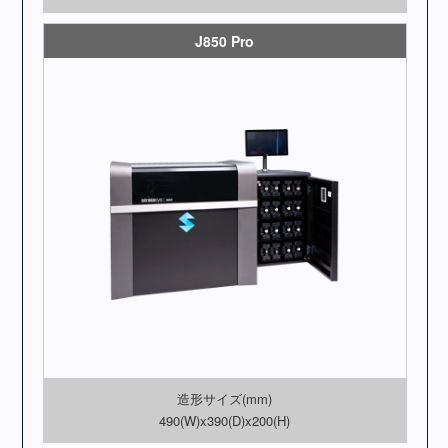
J850 Pro
造形サイズ(mm)
490(W)x390(D)x200(H)