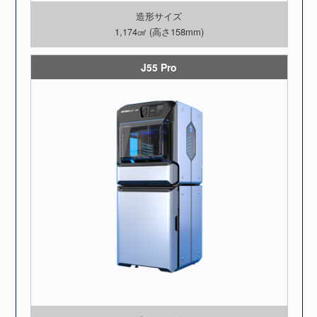
造形サイズ
1,174㎠ (高さ158mm)
J55 Pro