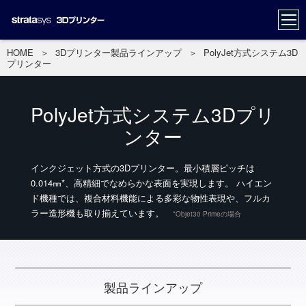
HOME
＞
3Dプリンター製品ラインアップ
＞
PolyJet方式システム3D
プリンター
PolyJet方式システム3Dプリ
ンター
インクジェット方式の3Dプリンター。最小積層ピッチは
0.014㎜*、高精細でなめらかな表面を実現します。 ハイエン
ド機種では、複合材料機能による多彩な物性表現や、フルカ
ラー造形機も取り揃えています。
*
Objet30 Primeの場合
製品ラインアップ