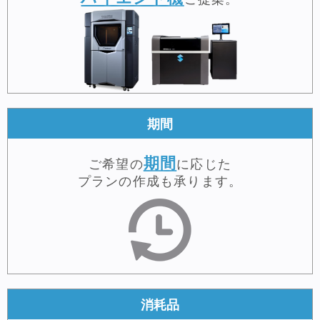
期間
期間
ご希望の
に応じた
プランの作成も承ります。
消耗品