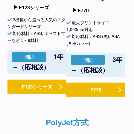
F123シリーズ
F770
3機種から選べる人気のスタ
最大プリントサイズ
ンダードシリーズ
1,000mm対応
対応材料：ABS, エラストマ
対応材料：ABS (黒), ASA
ーなど 5～8材料
(各種カラー)
1年
期間
3年
期間
～（応相談）
～（応相談）
F123シリーズ
F770
PolyJet方式