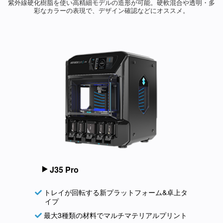
紫外線硬化樹脂を使い高精細モデルの造形が可能。硬軟混合や透明・多
彩なカラーの表現で、デザイン確認などにオススメ。
J35 Pro
トレイが回転する新プラットフォーム&卓上タ
イプ
最大3種類の材料でマルチマテリアルプリント