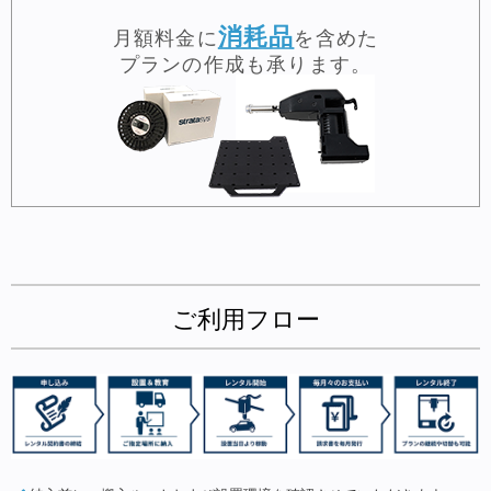
消耗品
月額料金に
を含めた
プランの作成も承ります。
ご利用フロー