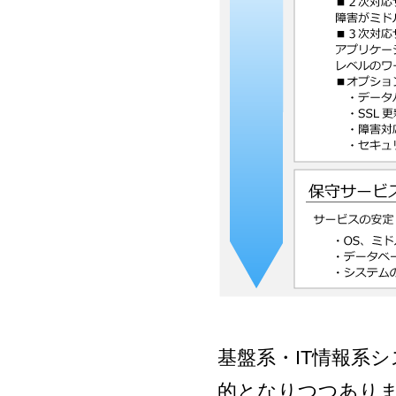
基盤系・IT情報系
的となりつつあり