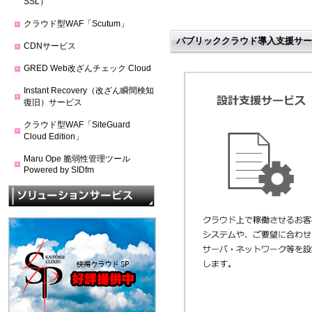
SSL）
クラウド型WAF「Scutum」
パブリッククラウド導入支援サー
CDNサービス
GRED Web改ざんチェック Cloud
Instant Recovery（改ざん瞬間検知
復旧）サービス
クラウド型WAF「SiteGuard
Cloud Edition」
Maru Ope 脆弱性管理ツール
Powered by SIDfm