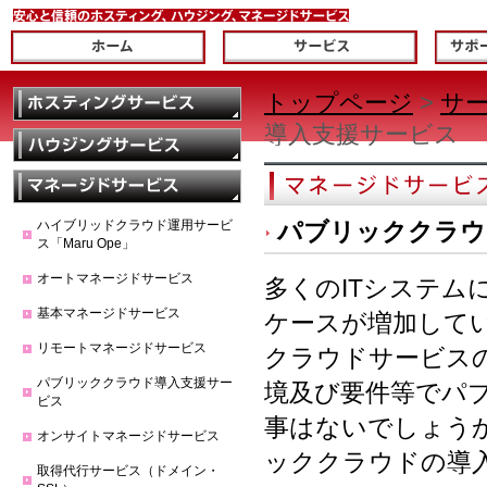
トップページ
>
サ
導入支援サービス
ハイブリッドクラウド運用サービ
パブリッククラウ
ス「Maru Ope」
オートマネージドサービス
多くのITシステ
基本マネージドサービス
ケースが増加して
リモートマネージドサービス
クラウドサービス
パブリッククラウド導入支援サー
境及び要件等でパ
ビス
事はないでしょう
オンサイトマネージドサービス
ッククラウドの導
取得代行サービス（ドメイン・