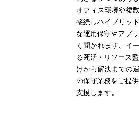
オフィス環境や複
接続しハイブリッ
な運用保守やアプ
く聞かれます。イ
る死活・リソース
けから解決までの
の保守業務をご提
支援します。