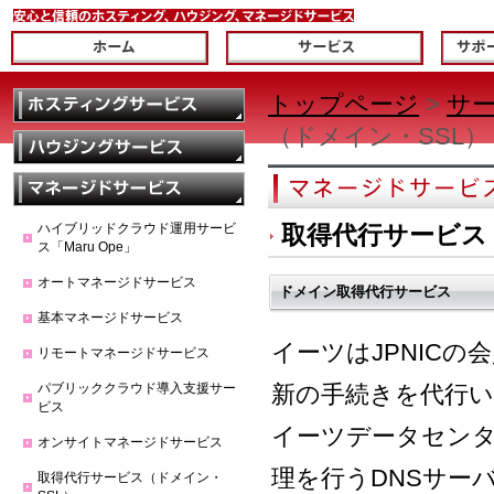
トップページ
>
サ
（ドメイン・SSL）
ハイブリッドクラウド運用サービ
取得代行サービス
ス「Maru Ope」
オートマネージドサービス
ドメイン取得代行サービス
基本マネージドサービス
イーツはJPNIC
リモートマネージドサービス
パブリッククラウド導入支援サー
新の手続きを代行
ビス
イーツデータセン
オンサイトマネージドサービス
理を行うDNSサー
取得代行サービス（ドメイン・