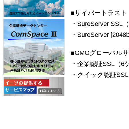
■サイバートラスト 
・SureServer SS
・SureServer [20
■GMOグローバルサ
・企業認証SSL（6
・クイック認証SSL