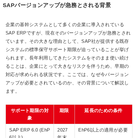
SAPバージョンアップが急務とされる背景
企業の基幹システムとして多くの企業に導入されている
SAP ERPですが、現在そのバージョンアップが急務とされ
ています。その大きな理由として、SAP社が提供する既存
システムの標準保守サポート期限が迫っていることが挙げ
られます。長年利用してきたシステムをそのまま使い続け
ることは、企業にとって大きなリスクを伴うため、早期の
対応が求められる状況です。ここでは、なぜ今バージョン
アップが必要とされているのか、その背景について解説し
ます。
サポート期限の対
期限
延長のための条件
象
SAP ERP 6.0 (EhP
2027
EhP6以上の適用が必要
6以上)
年末