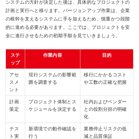
システムの方針が決定した後は、具体的なプロジェクトの
計画と実行へと移ります。バージョンアップ作業は、企業
の根幹を支えるシステムに手を加えるため、慎重かつ段階
的に進める必要があります。ここでは、プロジェクトを安
全に進行させるための初期手順を見ていきましょう。
ステ
作業内容
目的
ップ
アセ
現行システムの影響範
移行にかかるコスト
スメ
囲を調査する
や工数の正確な把握
ント
計画
プロジェクト体制とス
社内およびベンダー
策定
ケジュールを決定する
との役割分担の明確
化
テス
新環境での動作確認を
業務停止リスクの低
ト実
行う
減と品質保証