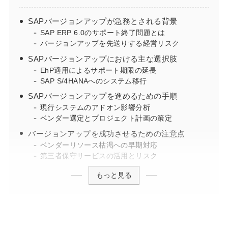
SAPバージョンアップが急務とされる背景
SAP ERP 6.0のサポート終了問題とは
バージョンアップを先送りする経営リスク
SAPバージョンアップにおける主な選択肢
EhP適用によるサポート期限の延長
SAP S/4HANAへのシステム移行
SAPバージョンアップを進めるための手順
現行システムのアドオン影響分析
ベンダー選定とプロジェクト計画の策定
バージョンアップを成功させるための注意点
ベンダーリソース枯渇への早期対応
第三者保守サービスの活用とリスク
もっと見る