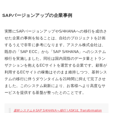
SAPバージョンアップの企業事例
実際にSAPバージョンアップやS/4HANAへの移行を成功さ
せた企業の事例を知ることは、自社のプロジェクトを計画
するうえで非常に参考になります。アスクル株式会社は、
既存の「SAP ECC」から「SAP S/4HANA」へのシステム
移行を実施しました。同社は国内屈指のデータ量とトラン
ザクションを抱えるECサイトを運営する企業です。顧客が
利用するECサイトの稼働はそのまま維持しつつ、基幹シス
テムの移行に伴うダウンタイムを21時間に抑えて完了させ
ました。このシステム刷新により、お客様へより高度なサ
ービスを提供する基盤が整ったとのことです。
基幹システムをSAP S/4HANAへ移行 | ASKUL Transformation