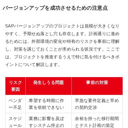
バージョンアップを成功させるための注意点
SAPバージョンアップのプロジェクトは規模が大きくなり
やすく、予期せぬ落とし穴も存在します。計画通りに進め
るためには、外部環境の変化や特有のリスクを事前に理解
し、対策を講じておくことが求められる状況です。ここで
は、プロジェクトを推進するうえで特に気を付けるべきポ
イントについて解説します。
リスク
発生しうる問題
事前の対策
要因
ベンダ
希望する時期に作
早急な要件定義と早め
ー不足
業を依頼できない
の契約交渉
スケジ
業務に影響を及ぼ
余裕を持った移行期間
ュール
すシステム停止の
とテスト計画の策定