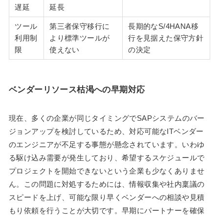
遅延
延長
ツール
第三者保守移行に
長期的なS/4HANA移
利用制
より標準ツールが
行を見据えた保守方針
限
使えない
の決定
ベンダーリソース枯渇への早期対応
現在、多くの企業が同じタイミングでSAPシステムのバー
ジョンアップを検討しているため、対応可能なITベンダー
のエンジニアが不足する事態が懸念されています。いわゆ
る駆け込み需要が発生しており、希望するスケジュールで
プロジェクトを開始できないという企業も少なくありませ
ん。この問題に対処するためには、情報収集や社内稟議の
スピードを上げ、可能な限り早くベンダーへの相談や見積
もり依頼を行うことが大切です。早期にパートナーを確保