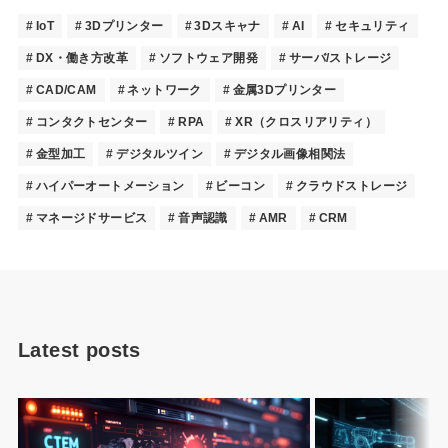
IoT
3Dプリンター
3Dスキャナ
AI
セキュリティ
DX・働き方改革
ソフトウェア開発
サーバ/ストレージ
CAD/CAM
ネットワーク
金属3Dプリンター
コンタクトセンター
RPA
XR（クロスリアリティ）
金型加工
デジタルツイン
デジタル画像相関法
ハイパーオートメーション
ビーコン
クラウドストレージ
マネージドサービス
音声認識
AMR
CRM
Latest posts