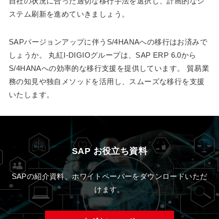
自社の状況に合った適切な移行手法を選択し、計画的なシ
ステム刷新を進めていきましょう。
SAPバージョンアップに伴うS/4HANAへの移行はお済みで
しょうか。 丸紅I-DIGIOグループは、SAP ERP 6.0から
S/4HANAへの効率的な移行支援を提供しています。 貿易業
務の知見や独自メソッドを活用し、スムーズな移行を支援
いたします。
SAP お役立ち資料
SAPの紹介資料、ホワイトペーパーをダウンロードいただ
けます。