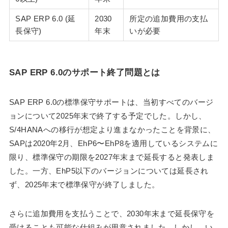
SAP ERP 6.0 (延
2030
所定の追加費用の支払
長保守)
年末
いが必要
SAP ERP 6.0のサポート終了問題とは
SAP ERP 6.0の標準保守サポートは、当初すべてのバージ
ョンについて2025年末で終了する予定でした。しかし、
S/4HANAへの移行が想定より進まなかったことを背景に、
SAPは2020年2月、EhP6〜EhP8を適用しているシステムに
限り、標準保守の期限を2027年末まで延長すると発表しま
した。一方、EhP5以下のバージョンについては延長され
ず、2025年末で標準保守が終了しました。
さらに追加費用を支払うことで、2030年末まで延長保守を
受けることも可能な仕組みが用意されました。しかし、い