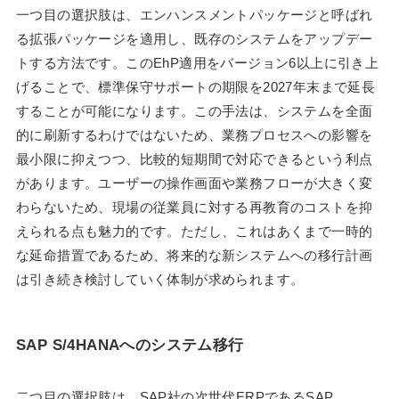
一つ目の選択肢は、エンハンスメントパッケージと呼ばれ
る拡張パッケージを適用し、既存のシステムをアップデー
トする方法です。このEhP適用をバージョン6以上に引き上
げることで、標準保守サポートの期限を2027年末まで延長
することが可能になります。この手法は、システムを全面
的に刷新するわけではないため、業務プロセスへの影響を
最小限に抑えつつ、比較的短期間で対応できるという利点
があります。ユーザーの操作画面や業務フローが大きく変
わらないため、現場の従業員に対する再教育のコストを抑
えられる点も魅力的です。ただし、これはあくまで一時的
な延命措置であるため、将来的な新システムへの移行計画
は引き続き検討していく体制が求められます。
SAP S/4HANAへのシステム移行
二つ目の選択肢は、SAP社の次世代ERPであるSAP