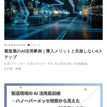
2026年7月31日
トレンド
製造業のAI活用事例｜導入メリットと失敗しない4ス
テップ
3Dプリンター
3Dスキャナ
AI
CAD/CAM
外観検査
計測・検査