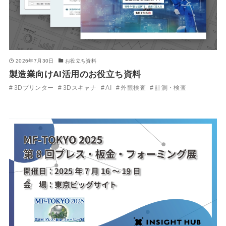
2026年7月30日
お役立ち資料
製造業向けAI活用のお役立ち資料
3Dプリンター
3Dスキャナ
AI
外観検査
計測・検査