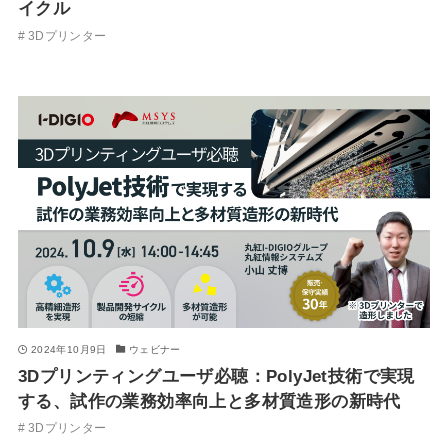
イクル
3Dプリンター
2024年10月9日
ウェビナー
3Dプリンティングユーザ必聴：PolyJet技術で実現
する、試作の業務効率向上と多材質造形の新時代
3Dプリンター