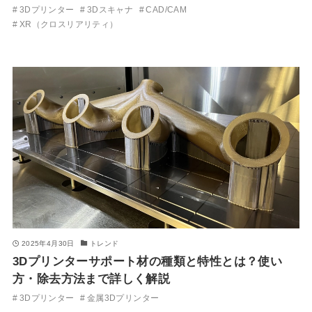
3Dプリンター
3Dスキャナ
CAD/CAM
XR（クロスリアリティ）
2025年4月30日
トレンド
3Dプリンターサポート材の種類と特性とは？使い
方・除去方法まで詳しく解説
3Dプリンター
金属3Dプリンター