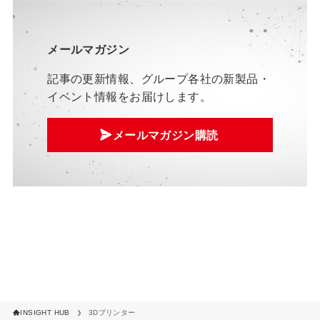
メールマガジン
記事の更新情報、グループ各社の新製品・
イベント情報をお届けします。
メールマガジン購読
INSIGHT HUB
3Dプリンター