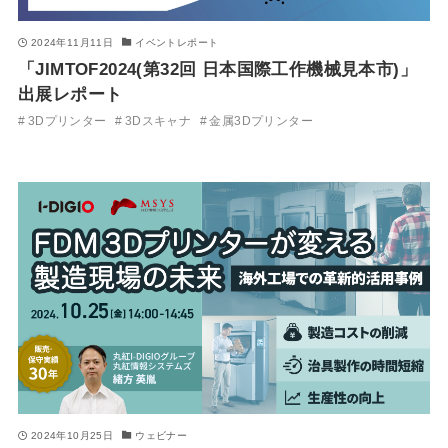
2024年11月11日
イベントレポート
「JIMTOF2024(第32回 日本国際工作機械見本市)」
出展レポート
3Dプリンター
3Dスキャナ
金属3Dプリンター
2024年10月25日
ウェビナー