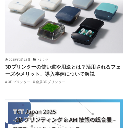
2025年3月18日
トレンド
3Dプリンターの使い道や用途とは？活用されるフェ
ーズやメリット、導入事例について解説
3Dプリンター
金属3Dプリンター