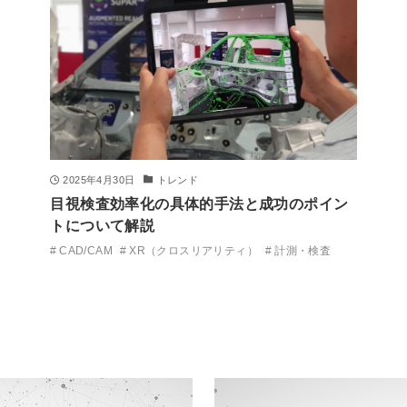
2025年4月30日
トレンド
目視検査効率化の具体的手法と成功のポイン
トについて解説
CAD/CAM
XR（クロスリアリティ）
計測・検査