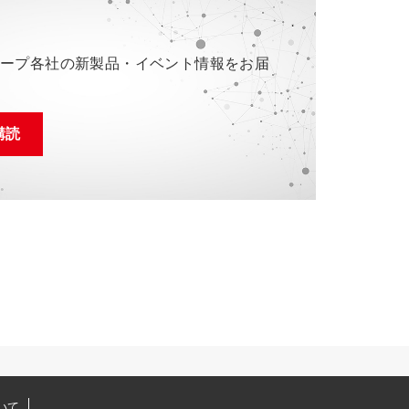
ループ各社の新製品・イベント情報をお届
購読
いて