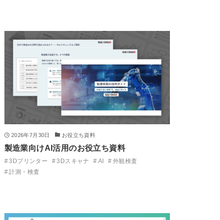
2026年7月30日
お役立ち資料
製造業向けAI活用のお役立ち資料
3Dプリンター
3Dスキャナ
AI
外観検査
計測・検査