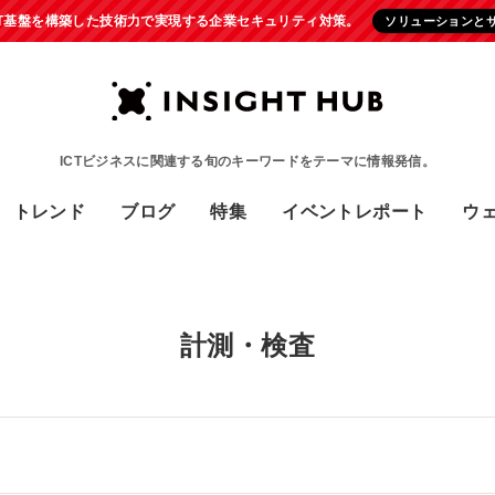
IT基盤を構築した技術力で実現する企業セキュリティ対策。
ソリューションと
ICTビジネスに関連する旬のキーワードをテーマに情報発信。
トレンド
ブログ
特集
イベントレポート
ウ
計測・検査