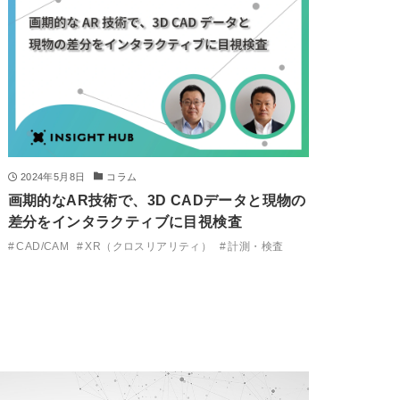
2024年5月8日
コラム
画期的なAR技術で、3D CADデータと現物の
差分をインタラクティブに目視検査
CAD/CAM
XR（クロスリアリティ）
計測・検査