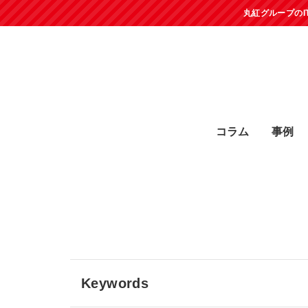
丸紅グループの
コラム
事例
Keywords