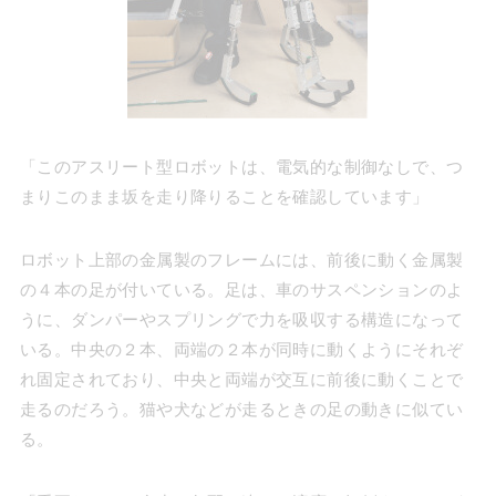
「このアスリート型ロボットは、電気的な制御なしで、つ
まりこのまま坂を走り降りることを確認しています」
ロボット上部の金属製のフレームには、前後に動く金属製
の４本の足が付いている。足は、車のサスペンションのよ
うに、ダンパーやスプリングで力を吸収する構造になって
いる。中央の２本、両端の２本が同時に動くようにそれぞ
れ固定されており、中央と両端が交互に前後に動くことで
走るのだろう。猫や犬などが走るときの足の動きに似てい
る。