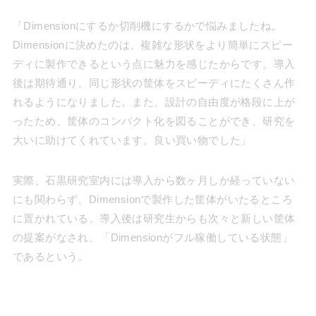
「Dimensionにするか切削機にするかで悩みましたね。
Dimensionに決めたのは、複雑な形状をより簡単にスピー
ディに製作できるという点に魅力を感じたからです。導入
後は期待通り、同じ形状の筐体をスピーディにたくさん作
れるようになりました。また、設計の自由度が格段に上が
ったため、筐体のコンパクト化を図ることができ、研究を
大いに助けてくれています。良い買い物でした」
実際、石黒研究室内には導入から数ヶ月しか経っていない
にも関わらず、Dimensionで製作した筐体がいたるところ
に置かれている。導入後は研究生からも次々と新しい筐体
の提案がなされ、「Dimensionがフル稼働している状態」
であるという。