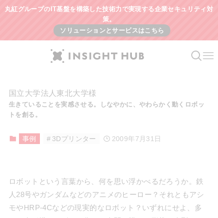
丸紅グループのIT基盤を構築した技術力で実現する企業セキュリティ対
策。
ソリューションとサービスはこちら
国立大学法人東北大学様
生きていることを実感させる。しなやかに、やわらかく動くロボッ
トを創る。
事例
3Dプリンター
2009年7月31日
ロボットという言葉から、何を思い浮かべるだろうか。鉄
人28号やガンダムなどのアニメのヒーロー？それともアシ
モやHRP-4Cなどの現実的なロボット？いずれにせよ、多