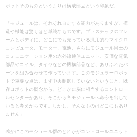
ボットそのものというよりは構成部品という印象だ。
「モジュールは、それぞれ自走する能力がありますが、構
造や機能は驚くほど単純なものです。プラスチックのフレ
ームとボディに、どこにでも売っている汎用的なマイクロ
コンピュータ、モーター、電池、さらにモジュール同士の
コミュニケーション用の赤外線通信ユニット、安価な電気
部品やコイル、タイヤなどの機構部品など、ありふれたパ
ーツを組み合わせて作っています。このモジュラーロボッ
トで重要な点は、まず中央制御していないということ。既
存ロボットの概念から、どこかに脳に相当するコントロー
ルセンターがあり、そこから各モジュールへ命令を出して
いると考えがちです。しかし、そんなものはどこにもあり
ません」
確かにこのモジュール群のどれかがコントロールユニット