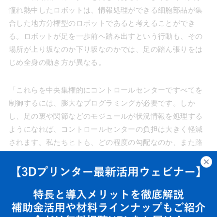
憧れ熱中したロボットは、情報処理ができる細胞部品が集
合した地方分権型のロボットであると考えることができ
る。ロボットが足を一歩前へ踏み出すという行動も、その
場所が上り坂なのか下り坂なのかでは、足の踏ん張りをは
じめ全身の動き方が異なる。
「これらを中央集権的にコントロールセンターですべてを
制御するには、膨大なプログラミングが必要です。しか
し、足の裏や関節などのモジュールが状況情報を処理する
ようになれば、コントロールセンターの負担は大きく軽減
されます。私たちヒトも、どの程度の勾配なのか、また路
面の状態はどうなのかなどの条件は、感触を最適な動作に
変換するという情報処理を、全身の細胞で一瞬に行ってい
ると言うことができるのです」