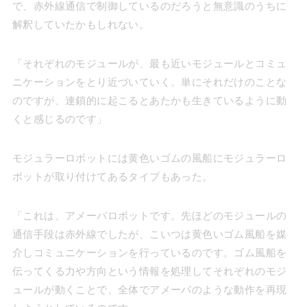
で、赤外線通信で制御しているのだろうと無意識のうちに
解釈していたかもしれない。
「それぞれのモジュールが、最も近いモジュールとコミュ
ニケーションをとり近づいていく。単にそれだけのことな
のですが、連鎖的に起こるとあたかも生きているように動
くと感じるのです」
モジュラーロボットには黄色いゴムの風船にモジュラーロ
ボットが取り付けてあるタイプもあった。
「これは、アメーバロボットです。先ほどのモジュールの
通信手段は赤外線でしたが、こいつは黄色いゴム風船を媒
介しコミュニケーションを行っているのです。ゴム風船を
伝ってくる力や方向という情報を処理してそれぞれのモジ
ュールが動くことで、全体でアメーバのような動作を再現