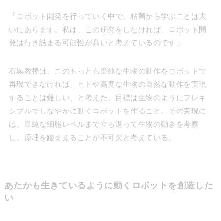
「ロボット開発を行っていく中で、粘菌から学ぶことは大
いにあります。私は、この研究をしなければ、ロボット開
発は行き詰まる可能性が高いと考えているのです」
石黒教授は、このもっとも単純な生物の動作をロボットで
再現できなければ、ヒトや高度な生物の自然な動作を実現
することは難しい、と考えた。目標は生物のようにフレキ
シブルでしなやかに動くロボットを作ること。その実現に
は、単純な細胞レベルまで立ち返って生物の動きを考察
し、原理を踏まえることが不可欠と考えている。
あたかも生きているように動くロボットを創造した
い