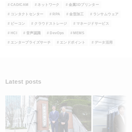
CAD/CAM
ネットワーク
金属3Dプリンター
コンタクトセンター
RPA
金型加工
ランサムウェア
ビーコン
クラウドストレージ
マネージドサービス
HCI
音声認識
DevOps
MEMS
エンタープライズサーチ
エンドポイント
データ活用
Latest posts