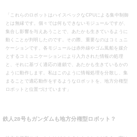
「これらのロボットはハイスペックなCPUによる集中制御
とは無縁です。個々では何もできないモジュールですが、
集合し影響を与えあうことで、あたかも生きているように
動くことが判明したのです。その際、重要なのはコミュニ
ケーションです。各モジュールは赤外線やゴム風船を媒介
とするコミュニケーションにより入力された情報の処理
と、それに基づく適応の連鎖で、あたかも生きているかの
ように動作します。私はこのように情報処理を分散し、集
まることで適応動作をするようなロボットを、地方分権型
ロボットと位置づけています」
鉄人28号もガンダムも地方分権型ロボット？