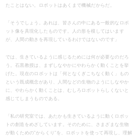
たことはない。ロボットはあくまで機械だからだ。
「そうでしょう。あれは、皆さんの中にある一般的なロボ
ット像を具現化したものです。人の形を模してはいます
が、人間の動きを再現しているわけではないのです」
では、生きているように感じるためには何が必要なのだろ
う。石黒教授は、まずしなやかにやわらかく動くことを挙
げた。現在のロボットは「何となくぎこちなく動く」もの
という既成概念があり、人間などの生物のようにしなやか
に、やわらかく動くことは、むしろロボットらしくないと
感じてしまうものである。
「私の研究室では、あたかも生きているように動くロボッ
トの創造をめざしています。そのために、さまざまな生物
が動くための"からくり"を、ロボットを使って再現し、理解