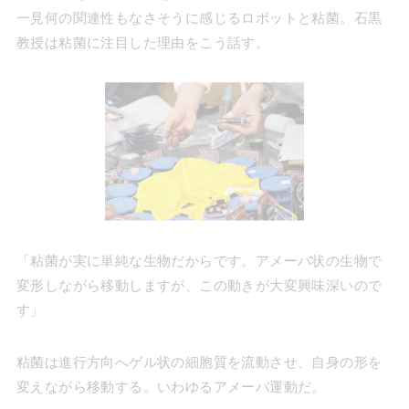
一見何の関連性もなさそうに感じるロボットと粘菌。石黒
教授は粘菌に注目した理由をこう話す。
「粘菌が実に単純な生物だからです。アメーバ状の生物で
変形しながら移動しますが、この動きが大変興味深いので
す」
粘菌は進行方向へゲル状の細胞質を流動させ、自身の形を
変えながら移動する。いわゆるアメーバ運動だ。