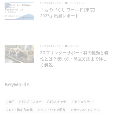
2025年7月16日
イベントレポート
「ものづくり ワールド [東京]
2025」出展レポート
2025年4月30日
トレンド
3Dプリンターサポート材の種類と特
性とは？使い方・除去方法まで詳し
く解説
Keywords
IoT
3Dプリンター
3Dスキャナ
セキュリティ
DX・働き方改革
ソフトウェア開発
サーバ/ストレージ