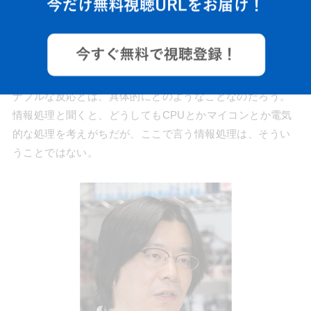
形状が行う情報処理で、自然な動きを生みだす
モジュールの筐体製作に3Dプリンターを導入
さて、各モジュールが行う情報処理とそれに対するリーズ
ナブルな反応とは、具体的にどのようなことなのだろう。
情報処理と聞くと、どうしてもCPUとかマイコンとか電気
的な処理を考えがちだが、ここで言う情報処理は、そうい
うことではない。