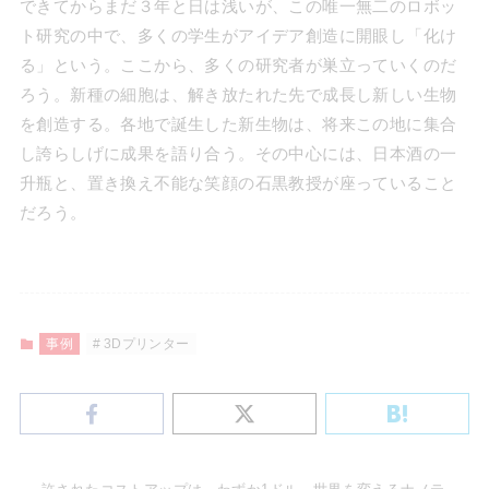
できてからまだ３年と日は浅いが、この唯一無二のロボッ
ト研究の中で、多くの学生がアイデア創造に開眼し「化け
る」という。ここから、多くの研究者が巣立っていくのだ
ろう。新種の細胞は、解き放たれた先で成長し新しい生物
を創造する。各地で誕生した新生物は、将来この地に集合
し誇らしげに成果を語り合う。その中心には、日本酒の一
升瓶と、置き換え不能な笑顔の石黒教授が座っていること
だろう。
事例
3Dプリンター