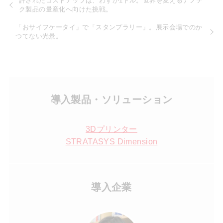
許されたコストアップは、わずか1ドル。世界を変えるナノテ
ク製品の量産化へ向けた挑戦。
「おサイフケータイ」で「スタンプラリー」。展示会場でのか
つてない光景。
導入製品・ソリューション
3Dプリンター
STRATASYS Dimension
導入企業