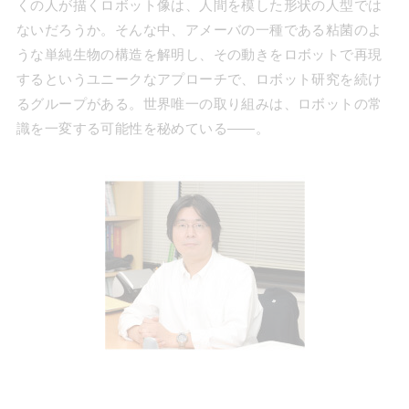
くの人が描くロボット像は、人間を模した形状の人型では
ないだろうか。そんな中、アメーバの一種である粘菌のよ
うな単純生物の構造を解明し、その動きをロボットで再現
するというユニークなアプローチで、ロボット研究を続け
るグループがある。世界唯一の取り組みは、ロボットの常
識を一変する可能性を秘めている――。