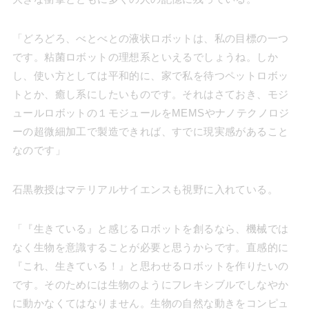
「どろどろ、べとべとの液状ロボットは、私の目標の一つ
です。粘菌ロボットの理想系といえるでしょうね。しか
し、使い方としては平和的に、家で私を待つペットロボッ
トとか、癒し系にしたいものです。それはさておき、モジ
ュールロボットの１モジュールをMEMSやナノテクノロジ
ーの超微細加工で製造できれば、すでに現実感があること
なのです」
石黒教授はマテリアルサイエンスも視野に入れている。
「『生きている』と感じるロボットを創るなら、機械では
なく生物を意識することが必要と思うからです。直感的に
『これ、生きている！』と思わせるロボットを作りたいの
です。そのためには生物のようにフレキシブルでしなやか
に動かなくてはなりません。生物の自然な動きをコンピュ