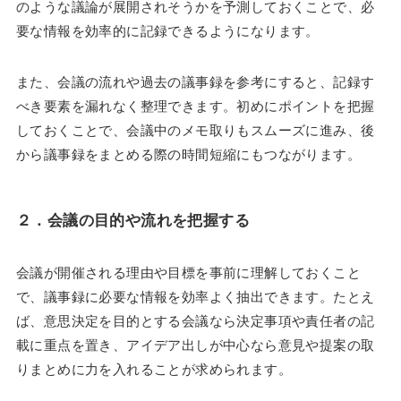
のような議論が展開されそうかを予測しておくことで、必
要な情報を効率的に記録できるようになります。
また、会議の流れや過去の議事録を参考にすると、記録す
べき要素を漏れなく整理できます。初めにポイントを把握
しておくことで、会議中のメモ取りもスムーズに進み、後
から議事録をまとめる際の時間短縮にもつながります。
２．
会議の目的や流れを把握する
会議が開催される理由や目標を事前に理解しておくこと
で、議事録に必要な情報を効率よく抽出できます。たとえ
ば、意思決定を目的とする会議なら決定事項や責任者の記
載に重点を置き、アイデア出しが中心なら意見や提案の取
りまとめに力を入れることが求められます。