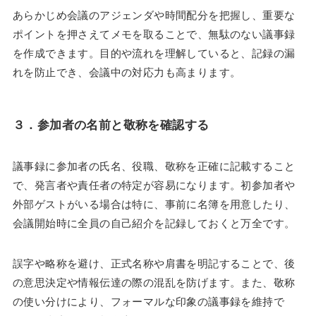
あらかじめ会議のアジェンダや時間配分を把握し、重要な
ポイントを押さえてメモを取ることで、無駄のない議事録
を作成できます。目的や流れを理解していると、記録の漏
れを防止でき、会議中の対応力も高まります。
３．
参加者の名前と敬称を確認する
議事録に参加者の氏名、役職、敬称を正確に記載すること
で、発言者や責任者の特定が容易になります。初参加者や
外部ゲストがいる場合は特に、事前に名簿を用意したり、
会議開始時に全員の自己紹介を記録しておくと万全です。
誤字や略称を避け、正式名称や肩書を明記することで、後
の意思決定や情報伝達の際の混乱を防げます。また、敬称
の使い分けにより、フォーマルな印象の議事録を維持で