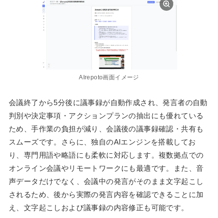
AIrepoto画面イメージ
会議終了から5分後に議事録が自動作成され、発言者の自動
判別や決定事項・アクションプランの抽出にも優れている
ため、手作業の負担が減り、会議後の議事録確認・共有も
スムーズです。さらに、独自のAIエンジンを搭載してお
り、専門用語や略語にも柔軟に対応します。複数拠点での
オンライン会議やリモートワークにも最適です。また、音
声データだけでなく、会議中の発言がそのまま文字起こし
されるため、後から実際の発言内容を確認できることに加
え、文字起こしおよび議事録の内容修正も可能です。