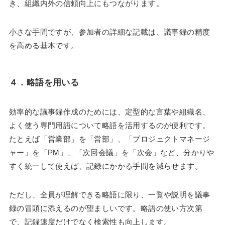
き、組織内外の信頼向上にもつながります。
小さな手間ですが、参加者の詳細な記載は、議事録の精度
を高める基本です。
４．
略語を用いる
効率的な議事録作成のためには、定型的な言葉や組織名、
よく使う専門用語について略語を活用するのが便利です。
たとえば「営業部」を「営部」、「プロジェクトマネージ
ャー」を「PM」、「次回会議」を「次会」など、分かりや
すく統一して使えば、記録にかかる手間を減らせます。
ただし、全員が理解できる略語に限り、一覧や説明を議事
録の冒頭に添えるのが望ましいです。略語の使い方次第
で、記録速度だけでなく検索性も向上します。