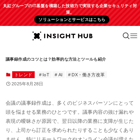
丸紅グループのIT基盤を構築した技術力で実現する企業セキュリティ対
策。
ソリューションとサービスはこちら
議事録作成のコツとは？効率的な方法とツールも紹介
トレンド
IoT
AI
DX・働き方改革
2025年8月28日
会議の議事録作成は、多くのビジネスパーソンにとって
頭を悩ませる業務のひとつです。議事内容の抜け漏れや
表現の曖昧さが原因で、翌日以降の業務に支障が生じた
り、上司から訂正を求められたりすることも少なくあり
ません。特にリモートワークやオンライン会議が増えた