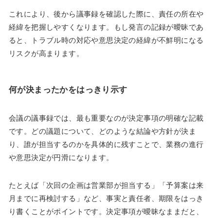
これにより、後から議事録を確認した際に、責任の所在や
経緯を把握しやすくなります。もし発言の記録が曖昧であ
ると、トラブル時の対応や意思決定の経緯が不鮮明になる
リスクが高まります。
何が決まったかをはっきり示す
会議の議事録では、最も重要なのが決定事項の明確な記載
です。どの議題について、どのような結論や方針が決ま
り、誰が担当するのかを具体的に残すことで、業務の進行
や意思決定が円滑になります。
たとえば「次回の企画は営業部が担当する」「予算案は来
月までに再検討する」など、事実と責任者、期限をはっき
り書くことがポイントです。決定事項が曖昧なままだと、