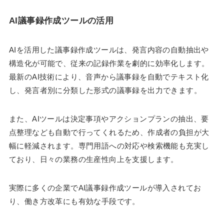
AI議事録作成ツールの活用
AIを活用した議事録作成ツールは、発言内容の自動抽出や
構造化が可能で、従来の記録作業を劇的に効率化します。
最新のAI技術により、音声から議事録を自動でテキスト化
し、発言者別に分類した形式の議事録を出力できます。
また、AIツールは決定事項やアクションプランの抽出、要
点整理なども自動で行ってくれるため、作成者の負担が大
幅に軽減されます。専門用語への対応や検索機能も充実し
ており、日々の業務の生産性向上を支援します。
実際に多くの企業でAI議事録作成ツールが導入されてお
り、働き方改革にも有効な手段です。