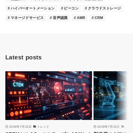
ハイパーオートメーション
ビーコン
クラウドストレージ
マネージドサービス
音声認識
AMR
CRM
Latest posts
2026年7月31日
トレンド
2026年7月31日
トレ