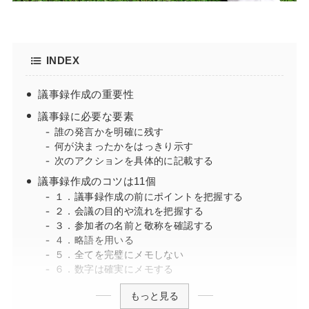
INDEX
議事録作成の重要性
議事録に必要な要素
誰の発言かを明確に残す
何が決まったかをはっきり示す
次のアクションを具体的に記載する
議事録作成のコツは11個
１．議事録作成の前にポイントを把握する
２．会議の目的や流れを把握する
３．参加者の名前と敬称を確認する
４．略語を用いる
５．全てを完璧にメモしない
６．数字は確実にメモする
もっと見る