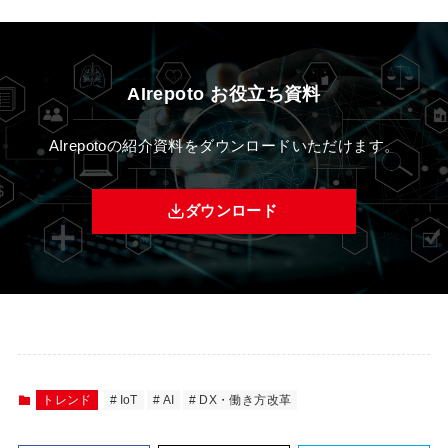
AIrepoto お役立ち資料
AIrepotoの紹介資料をダウンロードいただけます。
ダウンロード
トレンド
IoT
AI
DX・働き方改革