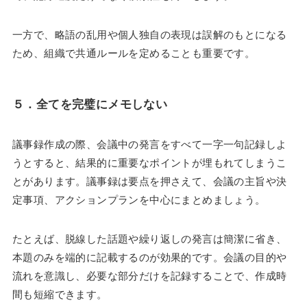
一方で、略語の乱用や個人独自の表現は誤解のもとになる
ため、組織で共通ルールを定めることも重要です。
５．
全てを完璧にメモしない
議事録作成の際、会議中の発言をすべて一字一句記録しよ
うとすると、結果的に重要なポイントが埋もれてしまうこ
とがあります。議事録は要点を押さえて、会議の主旨や決
定事項、アクションプランを中心にまとめましょう。
たとえば、脱線した話題や繰り返しの発言は簡潔に省き、
本題のみを端的に記載するのが効果的です。会議の目的や
流れを意識し、必要な部分だけを記録することで、作成時
間も短縮できます。