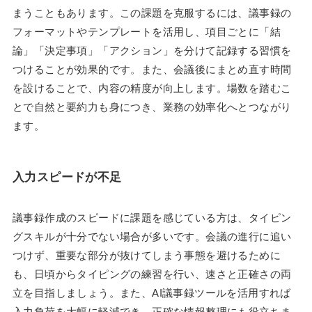
まうこともあります。この課題を克服するには、議事録の
フォーマットやテンプレートを活用し、項目ごとに「結
論」「決定事項」「アクション」を分けて記録する習慣を
つけることが効果的です。また、会議後にまとめ直す時間
を設けることで、内容の精度が向上します。場数を踏むこ
とで自然と要約力も身につき、業務の効率化へとつながり
ます。
入力スピードが不足
議事録作成のスピードに課題を感じている方は、タイピン
グスキルが十分でない場合が多いです。会議の進行に追い
つけず、重要な部分が抜けてしまう事態を避けるために
も、日頃からタイピングの練習を行い、速さと正確さの両
立を目指しましょう。また、AI議事録ツールを活用すれば
入力負荷を大幅に軽減でき、正確な情報整理にも役立ちま