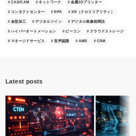
CAD/CAM
ネットワーク
金属3Dプリンター
コンタクトセンター
RPA
XR（クロスリアリティ）
金型加工
デジタルツイン
デジタル画像相関法
ハイパーオートメーション
ビーコン
クラウドストレージ
マネージドサービス
音声認識
AMR
CRM
Latest posts