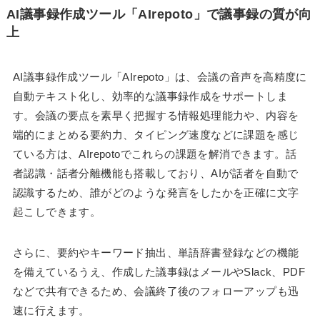
AI議事録作成ツール「AIrepoto」で議事録の質が向
上
AI議事録作成ツール「AIrepoto」は、会議の音声を高精度に
自動テキスト化し、効率的な議事録作成をサポートしま
す。会議の要点を素早く把握する情報処理能力や、内容を
端的にまとめる要約力、タイピング速度などに課題を感じ
ている方は、AIrepotoでこれらの課題を解消できます。話
者認識・話者分離機能も搭載しており、AIが話者を自動で
認識するため、誰がどのような発言をしたかを正確に文字
起こしできます。
さらに、要約やキーワード抽出、単語辞書登録などの機能
を備えているうえ、作成した議事録はメールやSlack、PDF
などで共有できるため、会議終了後のフォローアップも迅
速に行えます。