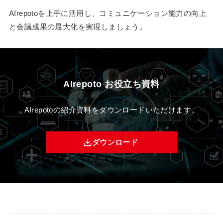
AIrepotoを上手に活用し、コミュニケーション能力の向上
と会議成果の最大化を実現しましょう。
AIrepoto お役立ち資料
AIrepotoの紹介資料をダウンロードいただけます。
ダウンロード