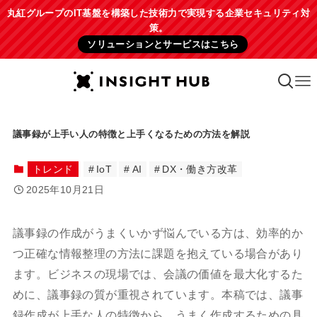
丸紅グループのIT基盤を構築した技術力で実現する企業セキュリティ対
策。
ソリューションとサービスはこちら
議事録が上手い人の特徴と上手くなるための方法を解説
トレンド
IoT
AI
DX・働き方改革
2025年10月21日
議事録の作成がうまくいかず悩んでいる方は、効率的か
つ正確な情報整理の方法に課題を抱えている場合があり
ます。ビジネスの現場では、会議の価値を最大化するた
めに、議事録の質が重視されています。本稿では、議事
録作成が上手な人の特徴から、うまく作成するための具