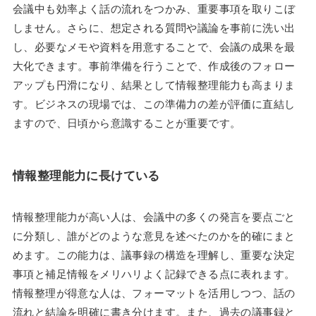
会議中も効率よく話の流れをつかみ、重要事項を取りこぼ
しません。さらに、想定される質問や議論を事前に洗い出
し、必要なメモや資料を用意することで、会議の成果を最
大化できます。事前準備を行うことで、作成後のフォロー
アップも円滑になり、結果として情報整理能力も高まりま
す。ビジネスの現場では、この準備力の差が評価に直結し
ますので、日頃から意識することが重要です。
情報整理能力に長けている
情報整理能力が高い人は、会議中の多くの発言を要点ごと
に分類し、誰がどのような意見を述べたのかを的確にまと
めます。この能力は、議事録の構造を理解し、重要な決定
事項と補足情報をメリハリよく記録できる点に表れます。
情報整理が得意な人は、フォーマットを活用しつつ、話の
流れと結論を明確に書き分けます。また、過去の議事録と