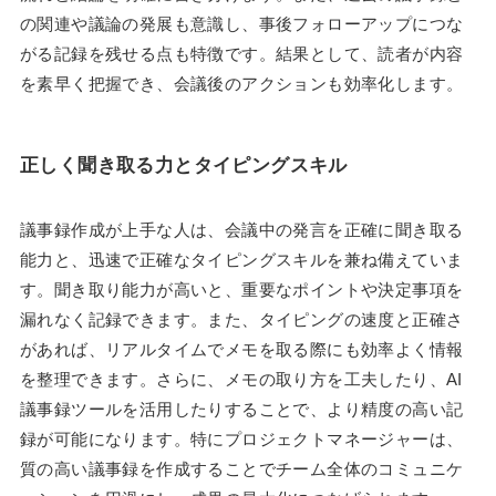
の関連や議論の発展も意識し、事後フォローアップにつな
がる記録を残せる点も特徴です。結果として、読者が内容
を素早く把握でき、会議後のアクションも効率化します。
正しく聞き取る力とタイピングスキル
議事録作成が上手な人は、会議中の発言を正確に聞き取る
能力と、迅速で正確なタイピングスキルを兼ね備えていま
す。聞き取り能力が高いと、重要なポイントや決定事項を
漏れなく記録できます。また、タイピングの速度と正確さ
があれば、リアルタイムでメモを取る際にも効率よく情報
を整理できます。さらに、メモの取り方を工夫したり、AI
議事録ツールを活用したりすることで、より精度の高い記
録が可能になります。特にプロジェクトマネージャーは、
質の高い議事録を作成することでチーム全体のコミュニケ