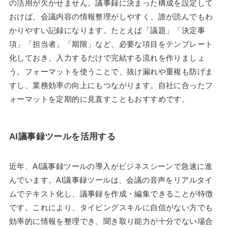
の活用が欠かせません。議事録に決まった構成を設定して
おけば、会議内容の情報整理がしやすく、誰が読んでもわ
かりやすい記録になります。たとえば「議題」「決定事
項」「担当者」「期限」など、必要な項目をテンプレート
化しておき、入力するだけで完結する流れを作りましょ
う。フォーマットを使うことで、抜け漏れや重複も防げま
すし、業務効率の向上にもつながります。自社に合ったフ
ォーマットを定期的に見直すこともおすすめです。
AI議事録ツールを活用する
近年、AI議事録ツールの導入がビジネスシーンで急速に進
んでいます。AI議事録ツールは、会議の音声をリアルタイ
ムでテキスト化し、議事録を作成・編集できることが特徴
です。これにより、タイピングスキルに自信がない方でも
効率的に情報を整理でき、聞き取り能力が十分でない場合