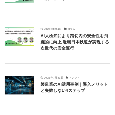
2026年8月4日
コラム
AI人検知により踏切内の安全性を飛
躍的に向上 近畿日本鉄道が実現する
次世代の安全運行
2026年7月31日
トレンド
製造業のAI活用事例｜導入メリット
と失敗しない4ステップ