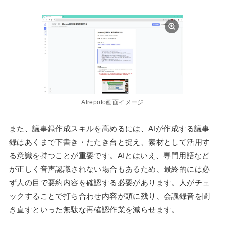
AIrepoto画面イメージ
また、議事録作成スキルを高めるには、AIが作成する議事
録はあくまで下書き・たたき台と捉え、素材として活用す
る意識を持つことが重要です。AIとはいえ、専門用語など
が正しく音声認識されない場合もあるため、最終的には必
ず人の目で要約内容を確認する必要があります。人がチェ
ックすることで打ち合わせ内容が頭に残り、会議録音を聞
き直すといった無駄な再確認作業を減らせます。